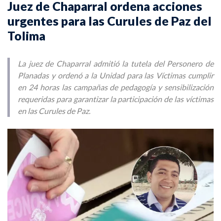
Juez de Chaparral ordena acciones
urgentes para las Curules de Paz del
Tolima
La juez de Chaparral admitió la tutela del Personero de
Planadas y ordenó a la Unidad para las Víctimas cumplir
en 24 horas las campañas de pedagogía y sensibilización
requeridas para garantizar la participación de las víctimas
en las Curules de Paz.