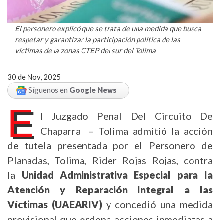
El personero explicó que se trata de una medida que busca
respetar y garantizar la participación política de las
víctimas de la zonas
CTEP
del sur del Tolima
30 de Nov, 2025
Síguenos en
Google News
E
l Juzgado Penal Del Circuito De
Chaparral – Tolima admitió la acción
de tutela presentada por el Personero de
Planadas, Tolima, Rider Rojas Rojas, contra
la
Unidad Administrativa Especial para la
Atención y Reparación Integral a las
Víctimas
(UAEARIV)
y concedió una medida
provisional que ordena acciones inmediatas a