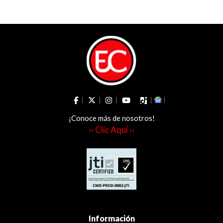
de la Mujer del
Tolima
¡Conoce más de nosotros!
›› Clic Aquí ‹‹
Información