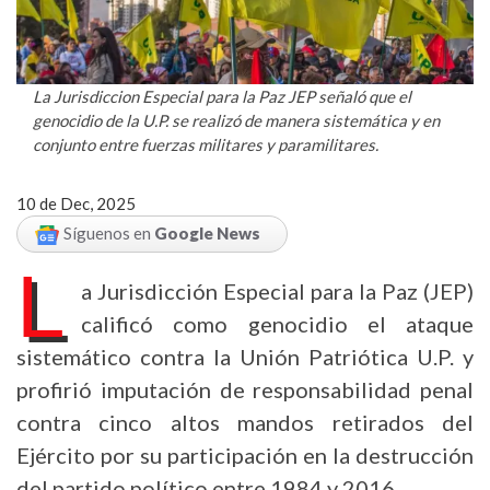
La Jurisdiccion Especial para la Paz JEP señaló que el
genocidio de la U.P. se realizó de manera sistemática y en
conjunto entre fuerzas militares y paramilitares.
10 de Dec, 2025
Síguenos en
Google News
L
a Jurisdicción Especial para la Paz (JEP)
calificó como genocidio el ataque
sistemático contra la Unión Patriótica U.P. y
profirió imputación de responsabilidad penal
contra cinco altos mandos retirados del
Ejército por su participación en la destrucción
del partido político entre 1984 y 2016.