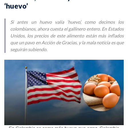
‘huevo’
Si antes un huevo valía ‘huevo’, como decimos los
colombianos, ahora cuesta el gallinero entero. En Estados
Unidos, los precios de este alimento están más inflados
que un pavo en Acción de Gracias, y la mala noticia es que
seguirán subiendo.