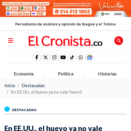
Periodismo de análisis y opinión de Ibagué y el Tolima
Economía
Política
Historias
Inicio
Destacadas
En EE.UU., el huevo ya no vale ‘huevo’
DESTACADAS
En EE.UU., el huevo ya no vale