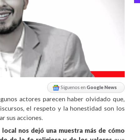
Síguenos en
Google News
 algunos actores parecen haber olvidado que,
iscursos, el respeto y la honestidad son los
r sus acciones.
ca local nos dejó una muestra más de cómo
o de la fe religiosa y de los valores
que