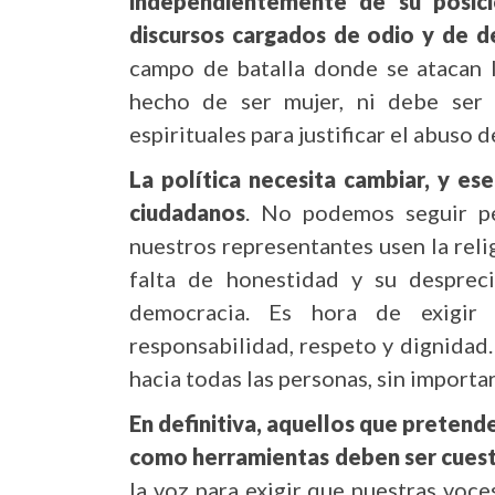
independientemente de su posició
discursos cargados de odio y de d
campo de batalla donde se atacan l
hecho de ser mujer, ni debe ser 
espirituales para justificar el abuso 
La política necesita cambiar, y e
ciudadanos
. No podemos seguir pe
nuestros representantes usen la rel
falta de honestidad y su despreci
democracia. Es hora de exigir
responsabilidad, respeto y dignidad.
hacia todas las personas, sin importar
En definitiva, aquellos que pretende
como herramientas deben ser cues
la voz para exigir que nuestras voce