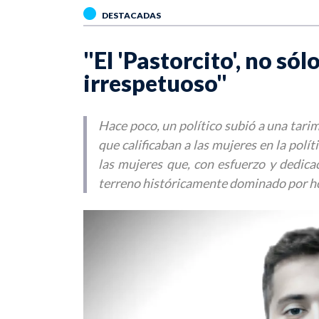
DESTACADAS
"El 'Pastorcito', no só
irrespetuoso"
Hace poco, un político subió a una tarim
que calificaban a las mujeres en la polít
las mujeres que, con esfuerzo y dedica
terreno históricamente dominado por 