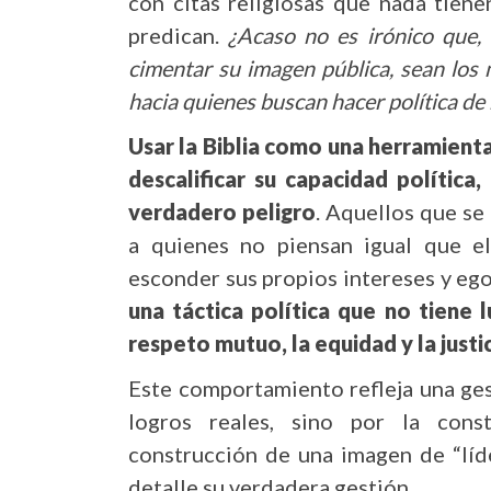
con citas religiosas que nada tien
predican.
¿Acaso no es irónico que, 
cimentar su imagen pública, sean los
hacia quienes buscan hacer política d
Usar la Biblia como una herramienta
descalificar su capacidad política
verdadero peligro
. Aquellos que se
a quienes no piensan igual que el
esconder sus propios intereses y eg
una táctica política que no tiene 
respeto mutuo, la equidad y la justic
Este comportamiento refleja una ges
logros reales, sino por la cons
construcción de una imagen de “líd
detalle su verdadera gestión.