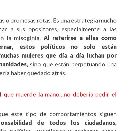
sas o promesas rotas. Es una estrategia mucho
car a sus opositores, especialmente a las
n la misoginia.
Al referirse a ellas como
rnar, estos políticos no solo están
muchas mujeres que día a día luchan por
munidades,
sino que están perpetuando una
ería haber quedado atrás.
el que muerde la mano…no debería pedir el
que este tipo de comportamientos siguen
onsabilidad de todos los ciudadanos,