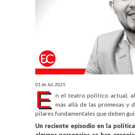
01 de Jul, 2025
E
n el teatro político actual,
más allá de las promesas y d
pilares fundamentales que deben guia
Un
reciente episodio en la políti
algunos personajes se han apropiad