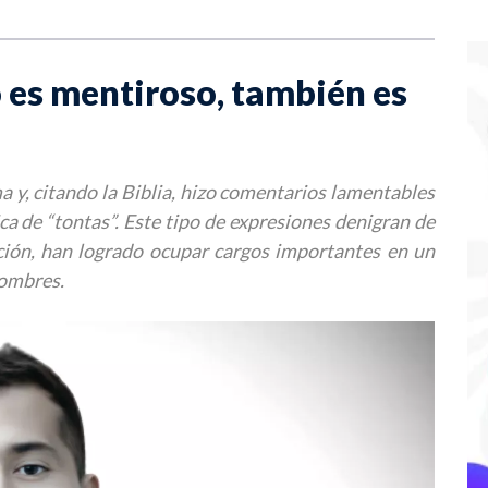
lo es mentiroso, también es
a y, citando la Biblia, hizo comentarios lamentables
ica de “tontas”. Este tipo de expresiones denigran de
ción, han logrado ocupar cargos importantes en un
hombres.