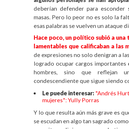
deberían defender para esconder s
masas. Pero lo peor no es solo la fal
esas palabras se vuelven un ataque dir
Hace poco, un político subió a una t
lamentables que calificaban a las m
de expresiones no solo denigran a la
logrado ocupar cargos importantes 
hombres
, sino que reflejan u
condescendiente que sigue siendo com
Le puede interesar:
"Andrés Hurt
mujeres": Yully Porras
Y lo que resulta aún más grave es qu
se escudan en algo tan sagrado como la