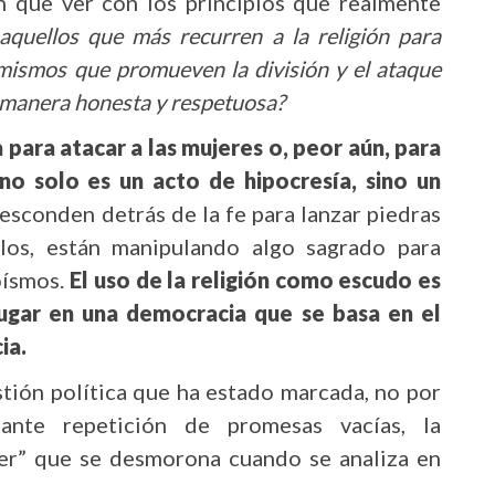
en que ver con los principios que realmente
aquellos que más recurren a la religión para
 mismos que promueven la división y el ataque
e manera honesta y respetuosa?
 para atacar a las mujeres o, peor aún, para
, no solo es un acto de hipocresía, sino un
 esconden detrás de la fe para lanzar piedras
los, están manipulando algo sagrado para
oísmos.
El uso de la religión como escudo es
lugar en una democracia que se basa en el
ia.
tión política que ha estado marcada, no por
tante repetición de promesas vacías, la
er” que se desmorona cuando se analiza en