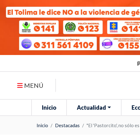
P
MENÚ
Inicio
Actualidad
Ec
Inicio
Destacadas
"El 'Pastorcito', no sólo 