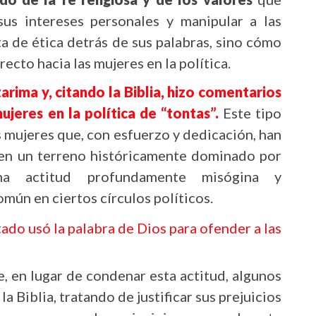
us intereses personales y manipular a las
ta de ética detrás de sus palabras, sino cómo
ecto hacia las mujeres en la política.
arima y, citando la Biblia, hizo comentarios
ujeres en la política de “tontas”.
Este tipo
s mujeres que, con esfuerzo y dedicación, han
en un terreno históricamente dominado por
na actitud profundamente misógina y
ún en ciertos círculos políticos.
ado usó la palabra de Dios para ofender a las
e, en lugar de condenar esta actitud, algunos
 Biblia, tratando de justificar sus prejuicios