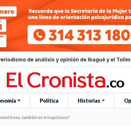
eriodismo de análisis y opinión de Ibagué y el Toli
onomía
Política
Historias
Op
es mentiroso, también es irrespetuoso"