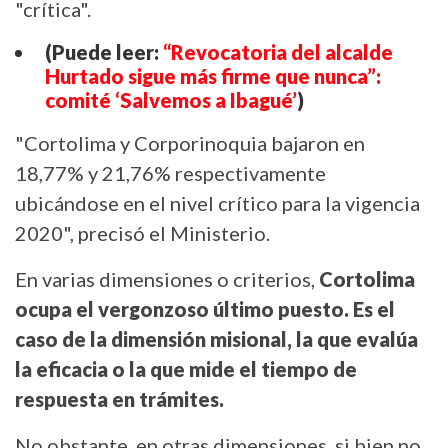
"crítica".
(Puede leer:
“Revocatoria del alcalde
Hurtado sigue más firme que nunca”:
comité ‘Salvemos a Ibagué’
)
"Cortolima y Corporinoquia bajaron en
18,77% y 21,76% respectivamente
ubicándose en el nivel crítico para la vigencia
2020", precisó el Ministerio.
En varias dimensiones o criterios,
Cortolima
ocupa el vergonzoso último puesto. Es el
caso de la dimensión misional, la que evalúa
la eficacia o la que mide el tiempo de
respuesta en trámites.
No obstante, en otras dimensiones, si bien no