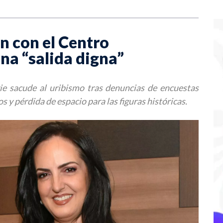
 con el Centro
na “salida digna”
ie sacude al uribismo tras denuncias de encuestas
s y pérdida de espacio para las figuras históricas.