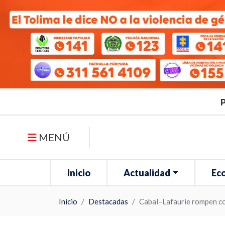
P
MENÚ
Inicio
Actualidad
Ec
Inicio
Destacadas
Cabal–Lafaurie rompen con