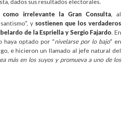
sta, dados sus resultados electorales.
an como irrelevante la Gran Consulta
, al
 santismo”, y
sostienen que los verdaderos
belardo de la Espriella y Sergio Fajardo
. En
do haya optado por “
nivelarse por lo bajo
” en
go, e hicieron un llamado al jefe natural del
rea más en los suyos y promueva a uno de los