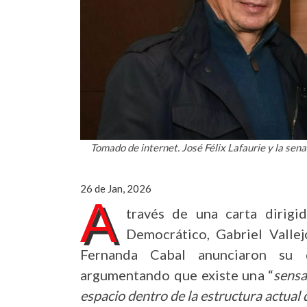
Tomado de internet.
José Félix Lafaurie y la se
26 de Jan, 2026
A
través de una carta dirigi
Democrático, Gabriel Vallej
Fernanda Cabal anunciaron su d
argumentando que existe una “
sensa
espacio dentro de la estructura actual 