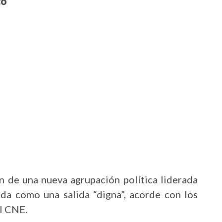
co
n de una nueva agrupación política liderada
da como una salida “digna”, acorde con los
el CNE.