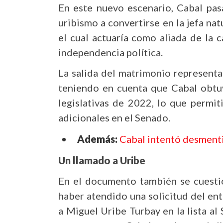
En este nuevo escenario, Cabal pasa
uribismo a convertirse en la jefa na
el cual actuaría como aliada de la
independencia política.
La salida del matrimonio represent
teniendo en cuenta que Cabal obtu
legislativas de 2022, lo que permit
adicionales en el Senado.
Además:
Cabal intentó desment
Un llamado a Uribe
En el documento también se cuestio
haber atendido una solicitud del en
a Miguel Uribe Turbay en la lista al