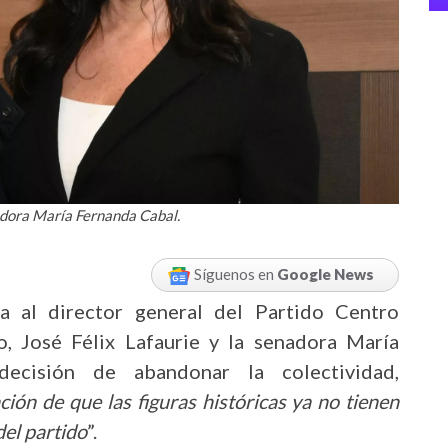
nadora María Fernanda Cabal.
Síguenos en
Google News
da al director general del Partido Centro
o, José Félix Lafaurie y la senadora María
ecisión de abandonar la colectividad,
ción de que las figuras históricas ya no tienen
del partido
”.