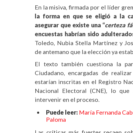
En la misiva, firmada por el líder gre
la forma en que se eligió a la ca
asegurar que existe una “
certeza fá
encuestas habrían sido adulterado
Toledo, Nubia Stella Martínez y Jo
de antemano que la elección ya estab
El texto también cuestiona la pa
Ciudadano, encargadas de realizar 
estarían inscritas en el Registro N
Nacional Electoral (CNE), lo que s
intervenir en el proceso.
Puede leer:
María Fernanda Caba
Paloma
Las críticas más fuertes recaen sob