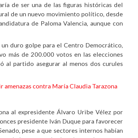
ría de ser una de las figuras históricas del
tural de un nuevo movimiento político, desde
 candidatura de Paloma Valencia, aunque con
a un duro golpe para el Centro Democrático,
vo más de 200.000 votos en las elecciones
ió al partido asegurar al menos dos curules
ir amenazas contra María Claudia Tarazona
na al expresidente Álvaro Uribe Vélez por
tonces presidente Iván Duque para favorecer
 Senado, pese a que sectores internos habían