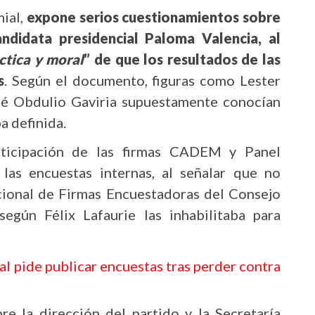
mial,
expone serios cuestionamientos sobre
ndidata presidencial Paloma Valencia, al
ctica y moral
” de que los resultados de las
s
. Según el documento, figuras como Lester
sé Obdulio Gaviria supuestamente conocían
a definida.
rticipación de las firmas CADEM y Panel
las encuestas internas, al señalar que no
acional de Firmas Encuestadoras del Consejo
egún Félix Lafaurie las inhabilitaba para
l pide publicar encuestas tras perder contra
re la dirección del partido y la Secretaría