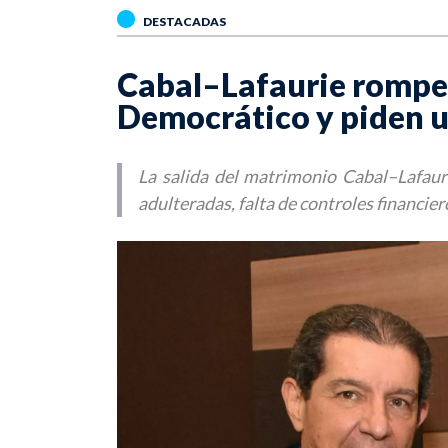
DESTACADAS
Cabal–Lafaurie rompen
Democrático y piden u
La salida del matrimonio Cabal–Lafaur
adulteradas, falta de controles financiero