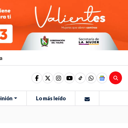
ma
inión
Lo más leído