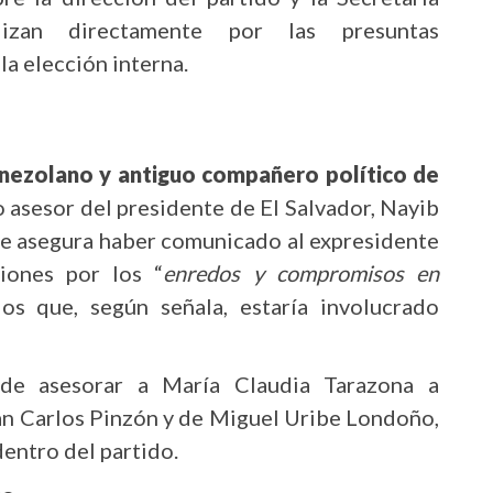
lizan directamente por las presuntas
la elección interna.
nezolano y antiguo compañero político de
 asesor del presidente de El Salvador, Nayib
urie asegura haber comunicado al expresidente
iones por los “
enredos y compromisos en
los que, según señala, estaría involucrado
de asesorar a María Claudia Tarazona a
uan Carlos Pinzón y de Miguel Uribe Londoño,
entro del partido.