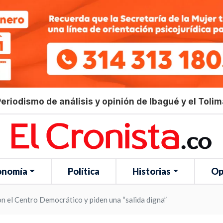
eriodismo de análisis y opinión de Ibagué y el Toli
onomía
Política
Historias
Op
 el Centro Democrático y piden una “salida digna”