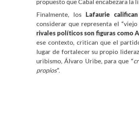
propuesto que Cabal encabezara la li
Finalmente, los
Lafaurie calific
considerar que representa el “viejo
rivales políticos son figuras como A
ese contexto, critican que el parti
lugar de fortalecer su propio lideraz
uribismo, Álvaro Uribe, para que “
c
propios
”.