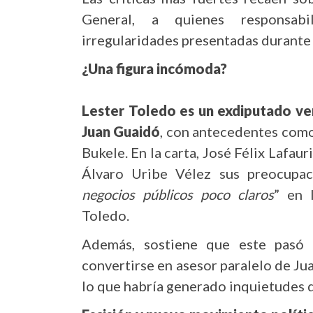
General, a quienes responsabi
irregularidades presentadas durante 
¿Una figura incómoda?
Lester Toledo es un exdiputado ve
Juan Guaidó
, con antecedentes como
Bukele. En la carta, José Félix Lafa
Álvaro Uribe Vélez sus preocupac
negocios públicos poco claros
” en 
Toledo.
Además, sostiene que este pasó 
convertirse en asesor paralelo de J
lo que habría generado inquietudes d