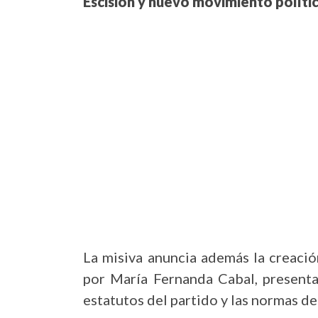
Escisión y nuevo movimiento políti
La misiva anuncia además la creació
por María Fernanda Cabal, presenta
estatutos del partido y las normas d