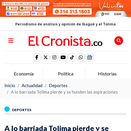
Periodismo de análisis y opinión de Ibagué y el Tolima
Economía
Política
Historias
Inicio
Actualidad
Deportes
A lo barriada Tolima pierde y se hunden las aspiraciones
DEPORTES
A lo barriada Tolima pierde y se