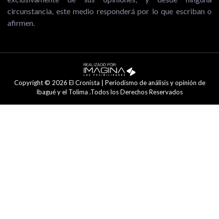
circunstancia, este medio responderá por lo que escriban o
afirmen.
Copyright © 2026 El Cronista | Periodismo de análisis y opinión de
Ibagué y el Tolima .Todos los Derechos Reservados