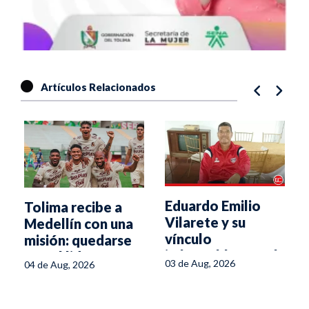
Artículos Relacionados
Eduardo Emilio
Tolima recibe a
Vilarete y su
Medellín con una
vínculo
misión: quedarse
imborrable con el
con el liderato
03 de Aug, 2026
04 de Aug, 2026
Deportes Tolima e
Ibagué