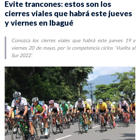
Evite trancones: estos son los
cierres viales que habrá este jueves
y viernes en Ibagué
Conozca los cierres viales que habrá este jueves 19 y
viernes 20 de mayo, por la competencia ciclos 'Vuelta al
Sur 2022'.