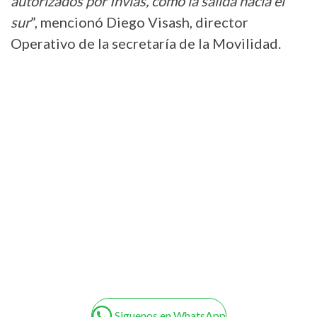
autorizados por Invías, como la salida hacia el
sur
”, mencionó Diego Visash, director
Operativo de la secretaría de la Movilidad.
Siguenos en WhatsApp