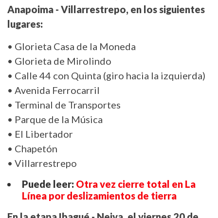
Anapoima - Villarrestrepo, en los siguientes
lugares:
• Glorieta Casa de la Moneda
• Glorieta de Mirolindo
• Calle 44 con Quinta (giro hacia la izquierda)
• Avenida Ferrocarril
• Terminal de Transportes
• Parque de la Música
• El Libertador
• Chapetón
• Villarrestrepo
Puede leer:
Otra vez cierre total en La
Línea por deslizamientos de tierra
En la etapa Ibagué - Neiva, el viernes 20 de