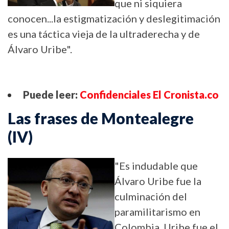
que ni siquiera
conocen...la estigmatización y deslegitimación
es una táctica vieja de la ultraderecha y de
Álvaro Uribe".
Puede leer:
Confidenciales El Cronista.co
Las frases de Montealegre
(IV)
"Es indudable que
Álvaro Uribe fue la
culminación del
paramilitarismo en
Colombia. Uribe fue el