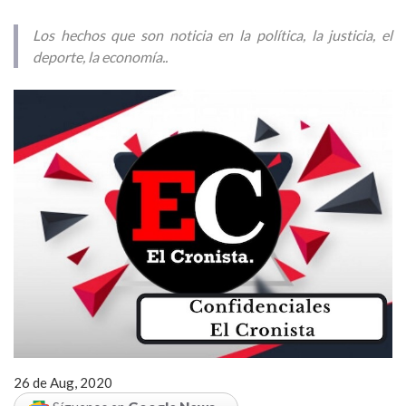
Los hechos que son noticia en la política, la justicia, el
deporte, la economía..
26 de Aug, 2020