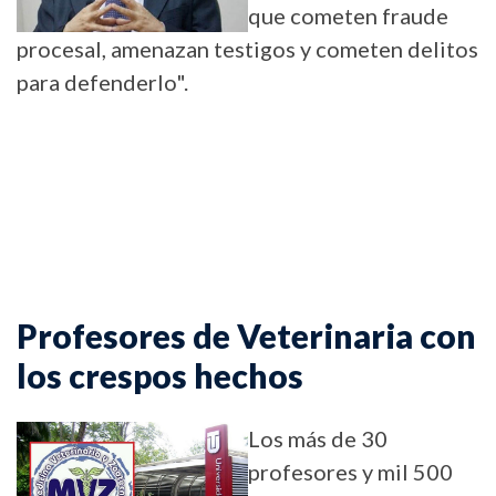
que cometen fraude
procesal, amenazan testigos y cometen delitos
para defenderlo".
Profesores de Veterinaria con
los crespos hechos
Los más de 30
profesores y mil 500