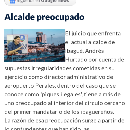
Síguenos en
Google News
Alcalde preocupado
El juicio que enfrenta
el actual alcalde de
Ibagué, Andrés
Hurtado por cuenta de
supuestas irregularidades cometidas en su
ejercicio como director administrativo del
aeropuerto Perales, dentro del caso que se
conoce como 'piques ilegales', tiene a más de
uno preocupado al interior del círculo cercano
del primer mandatario de los ibaguereños.
La razón de esa preocupación surge a partir de
lo contundentes que han sido las