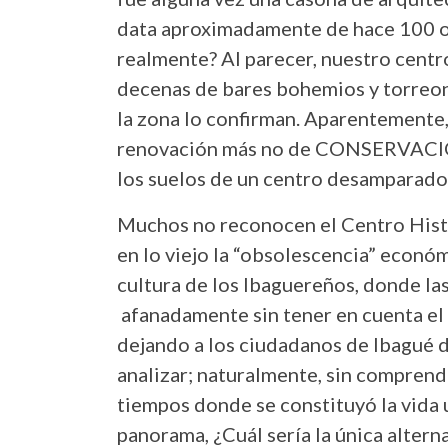
data aproximadamente de hace 100 o 
realmente? Al parecer, nuestro centro
decenas de bares bohemios y torreo
la zona lo confirman. Aparentemente
renovación más no de CONSERVACIÓN 
los suelos de un centro desamparado
Muchos no reconocen el Centro Histó
en lo viejo la “obsolescencia” econó
cultura de los Ibaguereños, donde la
afanadamente sin tener en cuenta el
dejando a los ciudadanos de Ibagué de
analizar; naturalmente, sin comprend
tiempos donde se constituyó la vida 
panorama, ¿Cuál sería la única altern