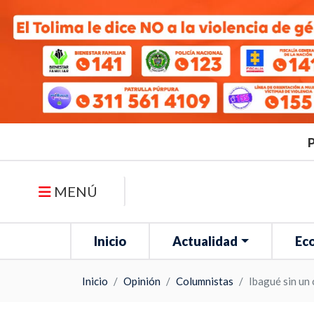
P
MENÚ
Inicio
Actualidad
Ec
Inicio
Opinión
Columnistas
Ibagué sin un 