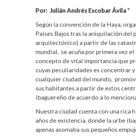
Por: Julián Andrés Escobar Ávila *
Según la convención de la Haya, org
Países Bajos tras la aniquilación del
arquitectónico) a partir de las catas
mundial, se acuña por primera vez e
concepto de vital importancia que pr
cuyas peculiaridades es concentrar y
cualquier ciudad del mundo, promovi
sus habitantes a partir de estos cent
ibaguereño de acuerdo a lo mencio
Nuestra ciudad cuenta con una rica h
años de existencia, donde la urbe i
apenas asomaba sus pequeños empujo