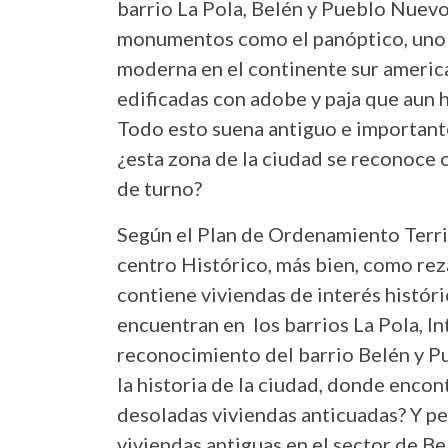
barrio La Pola, Belén y Pueblo Nuev
monumentos como el panóptico, uno d
moderna en el continente sur america
edificadas con adobe y paja que aun 
Todo esto suena antiguo e importante 
¿esta zona de la ciudad se reconoce c
de turno?
Según el Plan de Ordenamiento Territo
centro Histórico, más bien, como rez
contiene viviendas de interés histór
encuentran en los barrios La Pola, In
reconocimiento del barrio Belén y 
la historia de la ciudad, donde enc
desoladas viviendas anticuadas? Y pe
viviendas antiguas en el sector de Bel