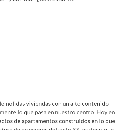
demolidas viviendas con un alto contenido
amente lo que pasa en nuestro centro. Hoy en
ectos de apartamentos construidos en lo que
tura de principios del siglo XX, es decir que