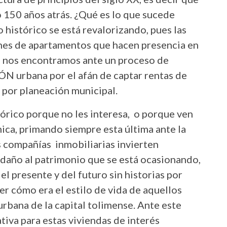
150 años atrás. ¿Qué es lo que sucede
 histórico se está revalorizando, pues las
nes de apartamentos que hacen presencia en
, nos encontramos ante un proceso de
urbana por el afán de captar rentas de
 por planeación municipal.
rico porque no les interesa, o porque ven
mica, primando siempre esta última ante la
s compañías inmobiliarias invierten
 daño al patrimonio que se está ocasionando,
l presente y del futuro sin historias por
er cómo era el estilo de vida de aquellos
urbana de la capital tolimense. Ante este
ativa para estas viviendas de interés