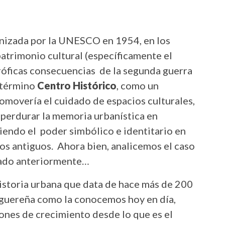
anizada por la UNESCO en 1954, en los
 patrimonio cultural (específicamente el
tróficas consecuencias de la segunda guerra
l término
Centro Histórico
, como un
omovería el cuidado de espacios culturales,
 perdurar la memoria urbanística en
endo el poder simbólico e identitario en
ros antiguos. Ahora bien, analicemos el caso
nado anteriormente…
istoria urbana que data de hace más de 200
baguereña como la conocemos hoy en día,
nes de crecimiento desde lo que es el