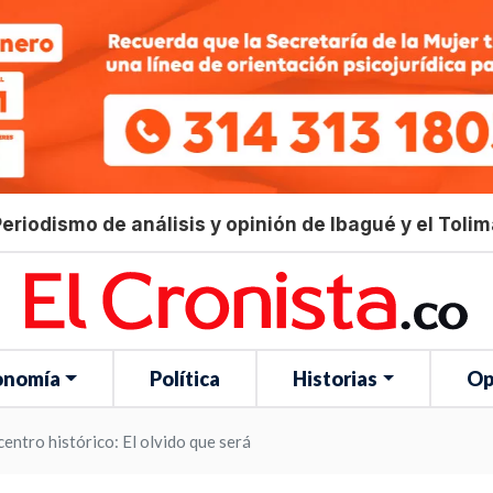
eriodismo de análisis y opinión de Ibagué y el Toli
onomía
Política
Historias
Op
centro histórico: El olvido que será