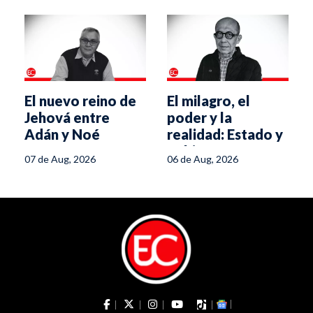
El nuevo reino de
El milagro, el
Jehová entre
poder y la
Adán y Noé
realidad: Estado y
gobierno ante un
07 de Aug, 2026
06 de Aug, 2026
experimento
político