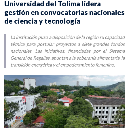
Universidad del Tolima lidera
gestión en convocatorias nacionales
de ciencia y tecnología
La institución puso a disposición de la región su capacidad
técnica para postular proyectos a siete grandes fondos
nacionales. Las iniciativas, financiadas por el Sistema
General de Regalías, apuntan a la soberanía alimentaria, la
transición energética y el empoderamiento femenino.