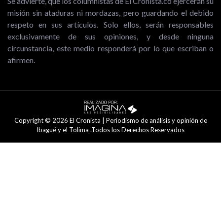
Se advierte, que los columnistas de El Cronista.co ejercerán su
misión sin ataduras ni mordazas, pero guardando el debido
respeto en sus artículos. Solo ellos, serán responsables
exclusivamente de sus opiniones, y desde ninguna
circunstancia, este medio responderá por lo que escriban o
afirmen.
Copyright © 2026 El Cronista | Periodismo de análisis y opinión de
Ibagué y el Tolima .Todos los Derechos Reservados