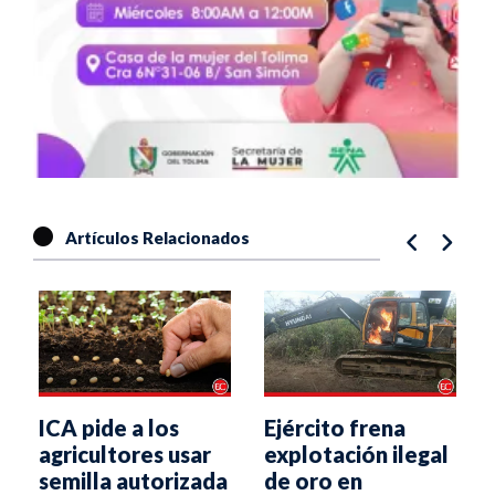
Artículos Relacionados
ICA pide a los
Ejército frena
agricultores usar
explotación ilegal
semilla autorizada
de oro en