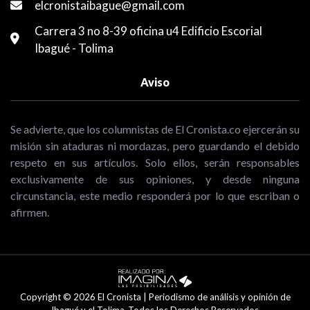
elcronistaibague@gmail.com
Carrera 3 no 8-39 oficina u4 Edificio Escorial
Ibagué - Tolima
Aviso
Se advierte, que los columnistas de El Cronista.co ejercerán su
misión sin ataduras ni mordazas, pero guardando el debido
respeto en sus artículos. Solo ellos, serán responsables
exclusivamente de sus opiniones, y desde ninguna
circunstancia, este medio responderá por lo que escriban o
afirmen.
Copyright © 2026 El Cronista | Periodismo de análisis y opinión de