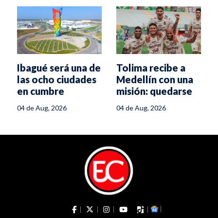
Ibagué será una de
Tolima recibe a
las ocho ciudades
Medellín con una
en cumbre
misión: quedarse
nacional de
con el liderato
04 de Aug, 2026
04 de Aug, 2026
seguridad