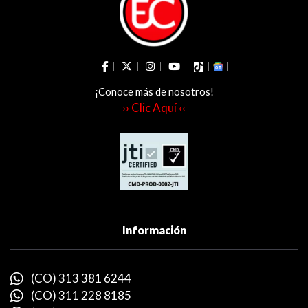
¡Conoce más de nosotros!
›› Clic Aquí ‹‹
Información
(CO) 313 381 6244
(CO) 311 228 8185