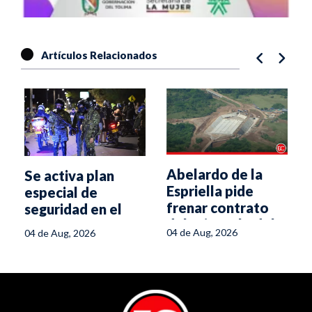
Artículos Relacionados
Abelardo de la
Se activa plan
Espriella pide
especial de
frenar contrato
seguridad en el
del Triángulo del
Tolima por
04 de Aug, 2026
04 de Aug, 2026
Tolima
posesión
presidencial