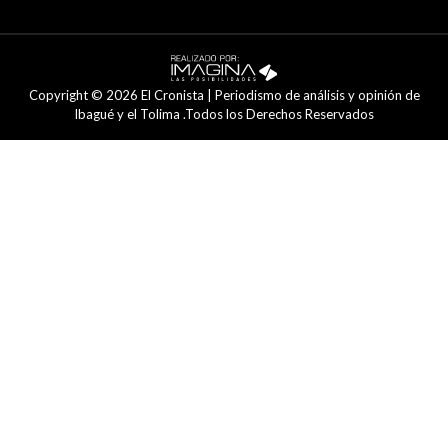
Copyright © 2026 El Cronista | Periodismo de análisis y opinión de
Ibagué y el Tolima .Todos los Derechos Reservados