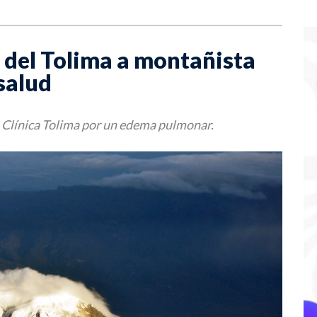
 del Tolima a montañista
salud
a Clínica Tolima por un edema pulmonar.