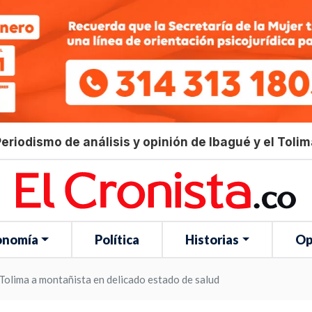
eriodismo de análisis y opinión de Ibagué y el Toli
onomía
Política
Historias
Op
Tolima a montañista en delicado estado de salud