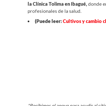
la Clínica Tolima en Ibagué,
donde e
profesionales de la salud.
(Puede leer:
Cultivos y cambio 
"Recibimos el apoyo para acudir al sit