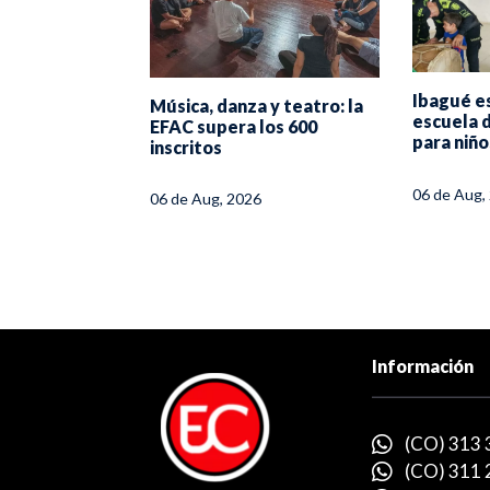
Ibagué e
 celebra sus
Música, danza y teatro: la
escuela 
on Ferias y
EFAC supera los 600
para niño
 al 17 de
inscritos
06 de Aug,
06 de Aug, 2026
Información
(CO) 313 
(CO) 311 