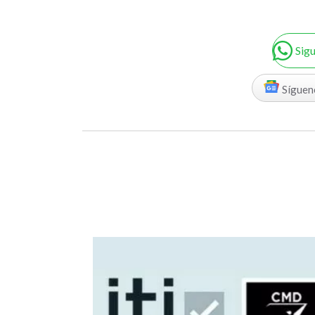
Sig
Síguen