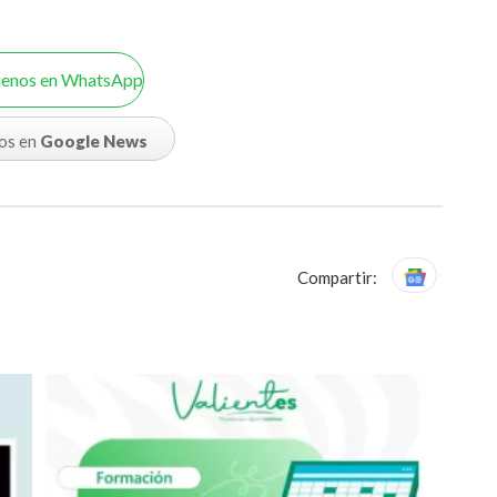
uenos en WhatsApp
os en
Google News
Compartir: