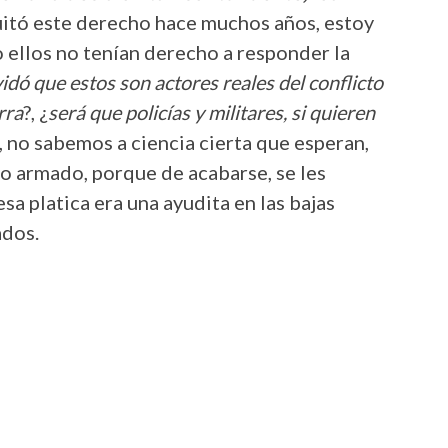
uitó este derecho hace muchos años, estoy
o ellos no tenían derecho a responder la
idó que estos son actores reales del conflicto
rra
?, ¿
será que policías y militares, si quieren
, no sabemos a ciencia cierta que esperan,
to armado, porque de acabarse, se les
sa platica era una ayudita en las bajas
ados.