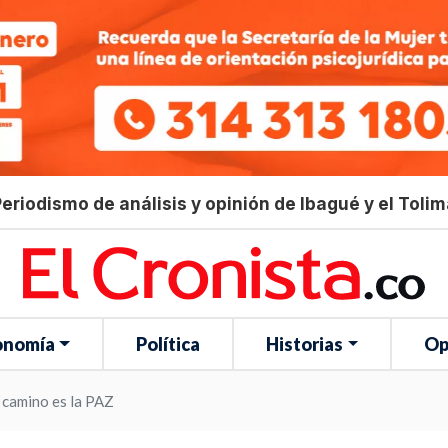
eriodismo de análisis y opinión de Ibagué y el Toli
onomía
Política
Historias
Op
l camino es la PAZ