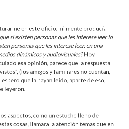
turarme en este oficio, mi mente producía
que si existen personas que les interese leer lo
sten personas que les interese leer, en una
medios dinámicos y audiovisuales?
Hoy,
culado esa opinión, parece que la respuesta
vistos”, (los amigos y familiares no cuentan,
o espero que la hayan leído, aparte de eso,
e leyeron.
rios aspectos, como un estuche lleno de
estas cosas, llamara la atención temas que en