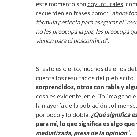
este momento son
coyunturales,
como
recuerden en frases como: “
ahora todo
fórmula perfecta para asegurar el “recu
no les preocupa la paz, les preocupa q
vienen para el posconflicto
”.
Si esto es cierto, muchos de ellos d
cuenta los resultados del plebiscito
sorprendidos, otros con rabia y alg
cosa es evidente, en el Tolima gano 
la mayoría de la población tolimense,
por poco y lo dobla.
¿Qué significa 
para mí, lo que significa es algo que
mediatizada, presa de la opinión
”.