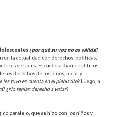
adolescentes ¿
por qué su voz no es válida
?
 en la actualidad con derechos, políticas,
tores sociales. Escucho a diario políticos
e los derechos de los niños, niñas y
e les tuvo en cuenta en el plebiscito
? Luego, a
ta
? ¿
No tenían derecho a votar
?
ico paralelo, que se hizo con los niños y