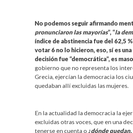
No podemos seguir afirmando mentir
pronunciaron las mayorías
”, “
la de
índice de abstinencia fue del 62,5 
votar 6 no lo hicieron, eso, sí es u
decisión fue “democrática”, es mas
gobierno que no representa los inter
Grecia, ejercían la democracia los ci
quedaban allí excluidas las mujeres.
En la actualidad la democracia la ejer
excluidas otras voces, que en una de
tenerse en cuenta o
¿
dónde quedan, 