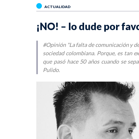
ACTUALIDAD
¡NO! – lo dude por favo
#Opinión "La falta de comunicación y des
sociedad colombiana. Porque, es tan ex
que pasó hace 50 años cuando se sepa
Pulido.