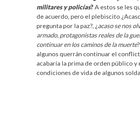
militares y policías
?
A estos se les q
de acuerdo, pero el plebiscito ¿Acas
pregunta por la paz?, ¿
acaso se nos olv
armado, protagonistas reales de la gue
continuar en los caminos de la muerte
?
algunos querrán continuar el conflic
acabaría la prima de orden público y e
condiciones de vida de algunos sold