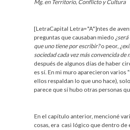
Mg. en Territorio, Conflicto y Cultura
[LetraCapital Letra="A"]ntes de aven
preguntas que causaban miedo
¿será 
que uno tiene por escribir?
o peor,
¿exi
sociedad cada vez más convencida de 
después de algunos días de haber cir
es sí. En mi muro aparecieron varios “
ellos respaldan lo que uno hace), sol
parece que sí hubo otras personas qu
En el capítulo anterior, mencioné va
cosas, era casi lógico que dentro de 