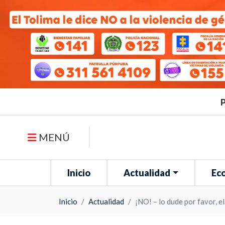
P
MENÚ
Inicio
Actualidad
Ec
Inicio
Actualidad
¡NO! – lo dude por favor, e