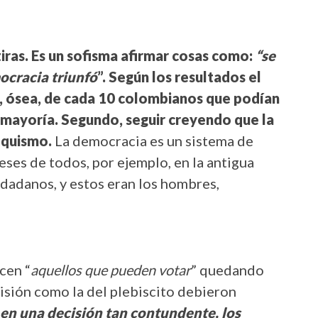
as. Es un sofisma afirmar cosas como:
“se
mocracia
triunfó
”. Según los resultados el
%, ósea, de cada 10 colombianos que podían
na mayoría. Segundo, seguir creyendo que la
oquismo.
La democracia es un sistema de
eses de todos, por ejemplo, en la antigua
udadanos, y estos eran los hombres,
cen “
aquellos que pueden votar
” quedando
cisión como la del plebiscito debieron
en una decisión tan contundente, los