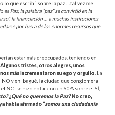
 lo que escribí sobre la paz …tal vez me
 es Paz, la palabra “paz” se convirtió en la
rso”, la financiación … a muchas instituciones
uedarse por fuera de los enormes recursos que
eberían estar más preocupados, teniendo en
.
Algunos tristes, otros alegres, unos
unos más incrementaron su ego y orgullo.
La
el NO y en Ibagué, la ciudad que conglomera
 el NO, se hizo notar con un 60% sobre el SÍ,
esto? ¿Qué no queremos la Paz?
No creo,
 ya había afirmado “
somos una ciudadanía