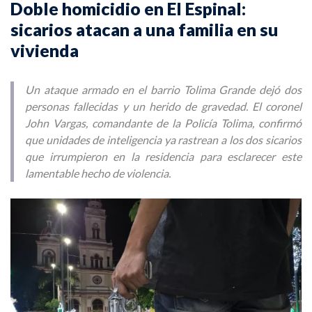
Doble homicidio en El Espinal:
sicarios atacan a una familia en su
vivienda
Un ataque armado en el barrio Tolima Grande dejó dos
personas fallecidas y un herido de gravedad. El coronel
John Vargas, comandante de la Policía Tolima, confirmó
que unidades de inteligencia ya rastrean a los dos sicarios
que irrumpieron en la residencia para esclarecer este
lamentable hecho de violencia.