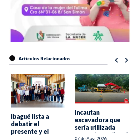
Artículos Relacionados
Incautan
Ibagué lista a
excavadora que
debatir el
sería utilizada
presente y el
para minería ilegal
futuro del turismo
07 de Aug, 2026