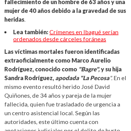
fallecimiento de un hombre de 63 años y una
mujer de 40 años debido a la gravedad de sus
heridas
.
Lea también:
Crímenes en Ibagué serían
ordenados desde cárceles foráneas
Las víctimas mortales fueron identificadas
extraoficialmente como Marco Aurelio
Rodríguez, conocido como
"Bagre",
y su hija
Sandra Rodríguez,
apodada "La Pecosa
".
En el
mismo evento resultó herido José David
Quiñones, de 34 años y pareja de la mujer
fallecida, quien fue trasladado de urgencia a
un centro asistencial local. Según las
autoridades, este último cuenta con
anotaciones judiciales por el delito de hurto