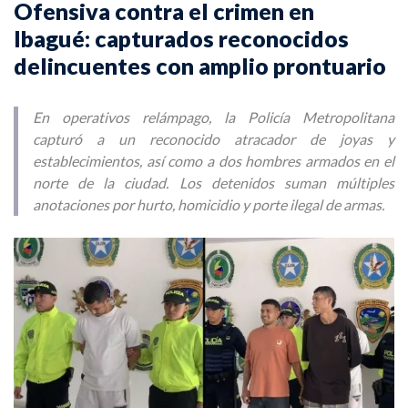
Ofensiva contra el crimen en
Ibagué: capturados reconocidos
delincuentes con amplio prontuario
En operativos relámpago, la Policía Metropolitana
capturó a un reconocido atracador de joyas y
establecimientos, así como a dos hombres armados en el
norte de la ciudad. Los detenidos suman múltiples
anotaciones por hurto, homicidio y porte ilegal de armas.