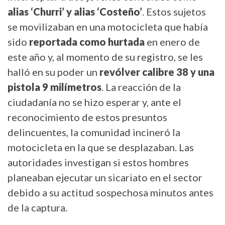
alias ‘Churri’ y alias ‘Costeño’
. Estos sujetos
se movilizaban en una motocicleta que había
sido
reportada como hurtada
en enero de
este año y, al momento de su registro, se les
halló en su poder un
revólver calibre 38 y una
pistola 9 milímetros
. La reacción de la
ciudadanía no se hizo esperar y, ante el
reconocimiento de estos presuntos
delincuentes, la comunidad incineró la
motocicleta en la que se desplazaban. Las
autoridades investigan si estos hombres
planeaban ejecutar un sicariato en el sector
debido a su actitud sospechosa minutos antes
de la captura.