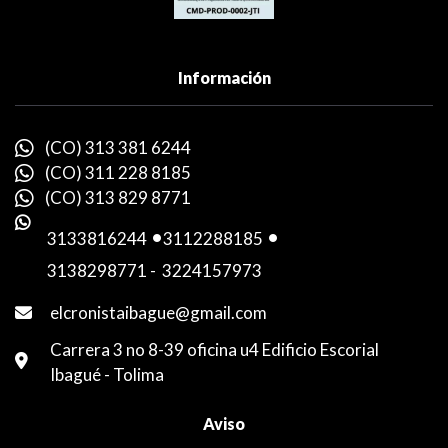
Información
(CO) 313 381 6244
(CO) 311 228 8185
(CO) 313 829 8771
3133816244
-
3112288185
-
3138298771
-
3224157973
elcronistaibague@gmail.com
Carrera 3 no 8-39 oficina u4 Edificio Escorial
Ibagué - Tolima
Aviso