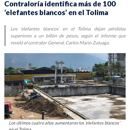
Contraloría identifica más de 100
‘elefantes blancos’ en el Tolima
Los ‘elefantes blancos’ en el Tolima dejan pérdidas
superiores a un billón de pesos, según el informe que
reveló el contralor General, Carlos Mario Zuluaga.
Los últimos cuatro años aumentaron los ‘elefantes blancos’
en el Tolima.