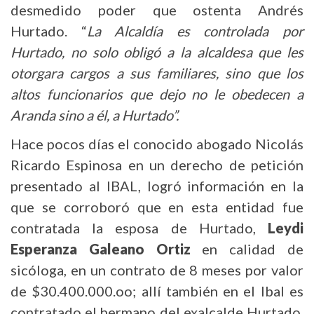
desmedido poder que ostenta Andrés
Hurtado. “
La Alcaldía es controlada por
Hurtado, no solo obligó a la alcaldesa que les
otorgara cargos a sus familiares, sino que los
altos funcionarios que dejo no le obedecen a
Aranda sino a él, a Hurtado”.
Hace pocos días el conocido abogado Nicolás
Ricardo Espinosa en un derecho de petición
presentado al IBAL, logró información en la
que se corroboró que en esta entidad fue
contratada la esposa de Hurtado,
Leydi
Esperanza Galeano Ortiz
en calidad de
sicóloga, en un contrato de 8 meses por valor
de $30.400.000.oo; allí también en el Ibal es
contratado el hermano del exalcalde Hurtado,