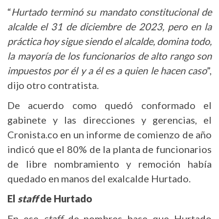
“
Hurtado terminó su mandato constitucional de
alcalde el 31 de diciembre de 2023, pero en la
práctica hoy sigue siendo el alcalde, domina todo,
la mayoría de los funcionarios de alto rango son
impuestos por él y a él es a quien le hacen caso
”,
dijo otro contratista.
De acuerdo como quedó conformado el
gabinete y las direcciones y gerencias, el
Cronista.co en un informe de comienzo de año
indicó que el 80% de la planta de funcionarios
de libre nombramiento y remoción había
quedado en manos del exalcalde Hurtado.
El
staff
de Hurtado
En ese
staff
de nombres base que Hurtado