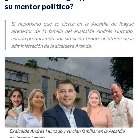
su mentor político?
El nepotismo que se ejerce en la Alcaldía de Ibagué
alrededor de la familia del exalcalde Andrés Hurtado,
estaría produciendo una situación tirante al interior de la
administración de la alcaldesa Aranda.
Exalcalde Andrés Hurtado y su clan familiar en la Alcaldía
de Johana Aranda.