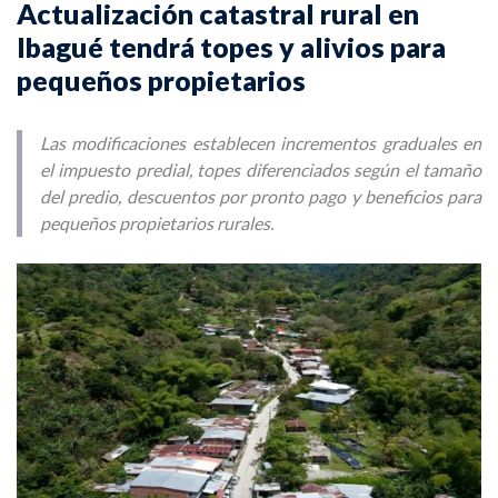
Actualización catastral rural en
Ibagué tendrá topes y alivios para
pequeños propietarios
Las modificaciones establecen incrementos graduales en
el impuesto predial, topes diferenciados según el tamaño
del predio, descuentos por pronto pago y beneficios para
pequeños propietarios rurales.