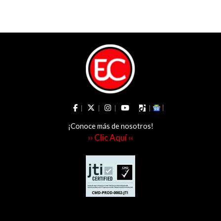
asociados al
fenómeno de El
Niño
¡Conoce más de nosotros!
›› Clic Aquí ‹‹