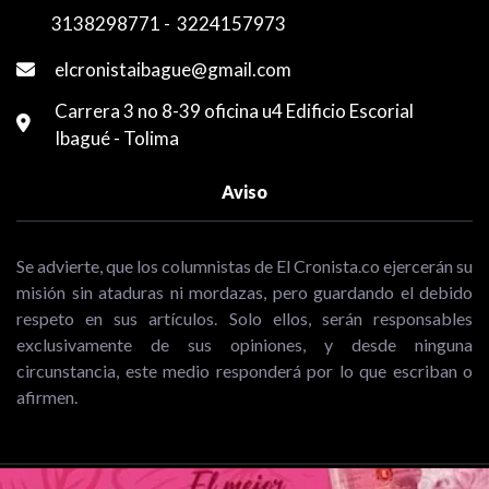
3138298771
-
3224157973
elcronistaibague@gmail.com
Carrera 3 no 8-39 oficina u4 Edificio Escorial
Ibagué - Tolima
Aviso
Se advierte, que los columnistas de El Cronista.co ejercerán su
misión sin ataduras ni mordazas, pero guardando el debido
respeto en sus artículos. Solo ellos, serán responsables
exclusivamente de sus opiniones, y desde ninguna
circunstancia, este medio responderá por lo que escriban o
afirmen.