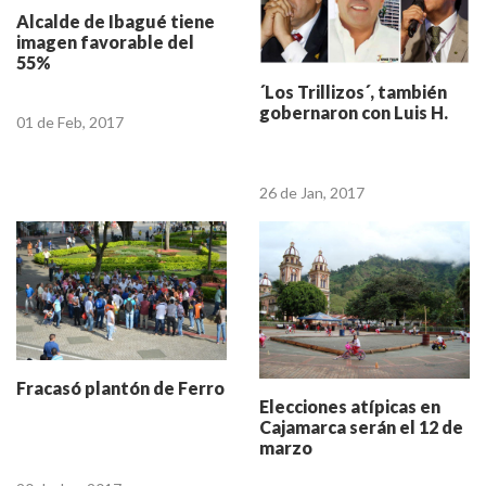
Alcalde de Ibagué tiene
imagen favorable del
55%
´Los Trillizos´, también
gobernaron con Luis H.
01 de Feb, 2017
26 de Jan, 2017
Fracasó plantón de Ferro
Elecciones atípicas en
Cajamarca serán el 12 de
marzo