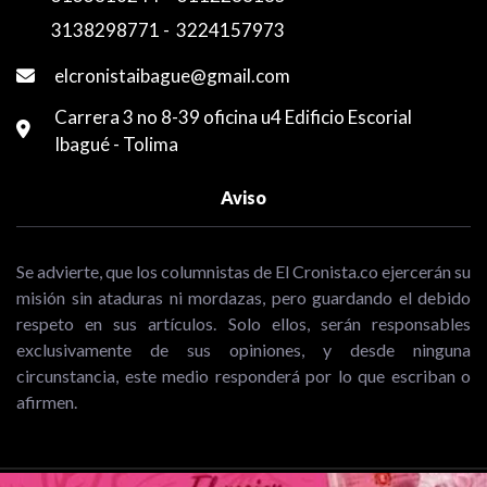
3138298771
-
3224157973
elcronistaibague@gmail.com
Carrera 3 no 8-39 oficina u4 Edificio Escorial
Ibagué - Tolima
Aviso
Se advierte, que los columnistas de El Cronista.co ejercerán su
misión sin ataduras ni mordazas, pero guardando el debido
respeto en sus artículos. Solo ellos, serán responsables
exclusivamente de sus opiniones, y desde ninguna
circunstancia, este medio responderá por lo que escriban o
afirmen.