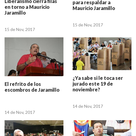
Liberalismo cierra filas
para respaldar a
en torno a Mauricio
Mauricio Jaramillo
Jaramillo
15 de Nov, 2017
15 de Nov, 2017
¿Ya sabe si le toca ser
jurado este 19 de
El refrito de los
noviembre?
escombros de Jaramillo
14 de Nov, 2017
14 de Nov, 2017