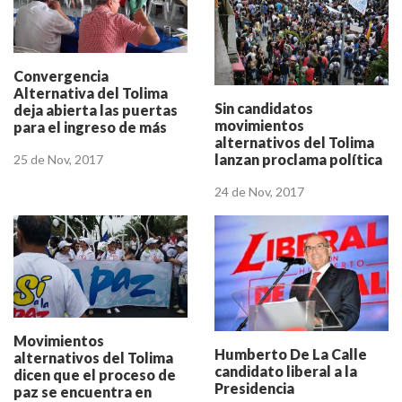
Convergencia
Alternativa del Tolima
Sin candidatos
deja abierta las puertas
movimientos
para el ingreso de más
alternativos del Tolima
partidos y movimientos
lanzan proclama política
25 de Nov, 2017
24 de Nov, 2017
Movimientos
Humberto De La Calle
alternativos del Tolima
candidato liberal a la
dicen que el proceso de
Presidencia
paz se encuentra en