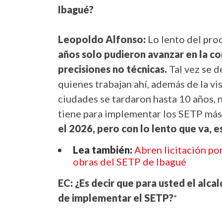
Ibagué?
Leopoldo Alfonso:
Lo lento del pro
años solo pudieron avanzar en la co
precisiones no técnicas.
Tal vez se d
quienes trabajan ahí, además de la vi
ciudades se tardaron hasta 10 años, 
tiene para implementar los SETP más
el 2026, pero con lo lento que va, e
Lea también:
Abren licitación po
obras del SETP de Ibagué
EC: ¿Es decir que para usted el alc
de implementar el SETP?
*