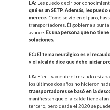
LA:
Les puedo decir por conocimient
qué es un SETP. Además, les puedo d
merece.
Como se vio en el paro, hast
transportadores. Él gobierna a punta d
avance.
Es una persona que no tiene
soluciones.
EC: El tema neurálgico es el recaud
y el alcalde dice que debe iniciar p
LA:
Efectivamente el recaudo estaba 
los últimos dos años no hicieron nad
transportadores se basó en la desco
manifiestan que el alcalde tiene afán
tercero, pero desde el 2020 se pued