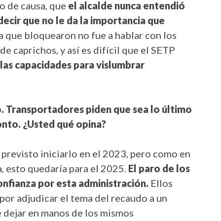
o de causa, que
el alcalde nunca entendió
ecir que no le da la importancia que
a que bloquearon no fue a hablar con los
e caprichos, y así es difícil que el SETP
 las capacidades para vislumbrar
o. Transportadores piden que sea lo último
ronto. ¿Usted qué opina?
previsto iniciarlo en el 2023, pero como en
a, esto quedaría para el 2025.
El paro de los
nfianza por esta administración.
Ellos
 por adjudicar el tema del recaudo a un
e dejar en manos de los mismos