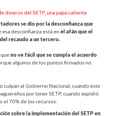
e dineros del SETP, una papa caliente
rtadores se dio por la desconfianza que
e esa desconfianza está en
el afán que el
 del recaudo a un tercero.
a que
no ve fácil que se cumpla el acuerdo
rque algunos de los puntos firmados no
 culpan al Gobierno Nacional, cuando este
ibaguereños por tener SETP, cuando expidió
so el 70% de los recursos.
pación sobre la implementación del SETP en