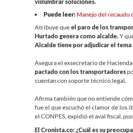
vislumbrar soluciones.
Puede leer:
Manejo del recaudo d
Atribuye que
el paro de los transpo
Hurtado genera como alcalde.
Y qu
Alcalde tiene por adjudicar el tema
Asegura el exsecretario de Haciend
pactado con los transportadores
po
cuentan con soporte técnico legal.
Afirma también que no entiende cómo
fue el que escuchó el clamor de los 
el CONPES, expidió el aval fiscal, pu
El Cronista.co: ¿Cuál es su preocu