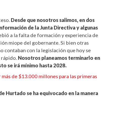
ceso.
Desde que nosotros salimos, en dos
nformación de la Junta Directiva y algunas
ebió a la falta de formación y experiencia de
sión miope del gobernante. Si bien otras
no contaban con la legislación que hoy se
 rápido.
Nosotros planeamos terminarlo en
sto se irá mínimo hasta 2028.
r más de $13.000 millones para las primeras
alde Hurtado se ha equivocado en la manera