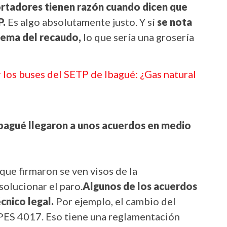
ortadores tienen razón cuando dicen que
P.
Es algo absolutamente justo. Y sí
se nota
 tema del recaudo,
lo que sería una grosería
 los buses del SETP de Ibagué: ¿Gas natural
Ibagué llegaron a unos acuerdos en medio
a que firmaron se ven visos de la
solucionar el paro.
Algunos de los acuerdos
cnico legal.
Por ejemplo, el cambio del
ES 4017. Eso tiene una reglamentación