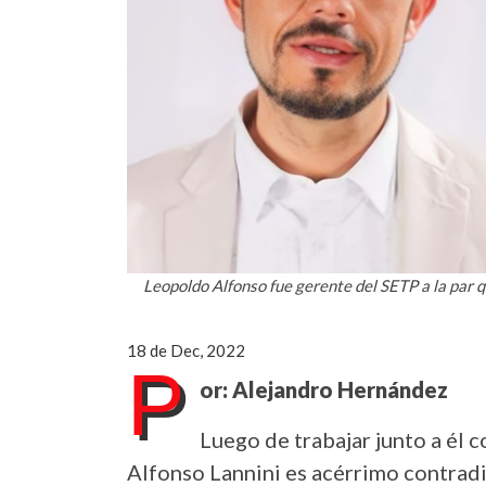
Leopoldo Alfonso fue gerente del SETP a la par 
18 de Dec, 2022
P
or: Alejandro Hernández
Luego de trabajar junto a él
Alfonso Lannini es acérrimo contradi