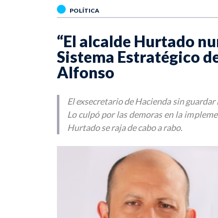
POLÍTICA
“El alcalde Hurtado nu
Sistema Estratégico d
Alfonso
El exsecretario de Hacienda sin guardar
Lo culpó por las demoras en la impleme
Hurtado se raja de cabo a rabo.