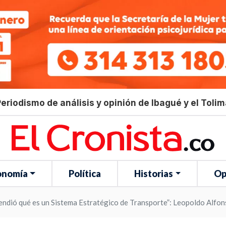
eriodismo de análisis y opinión de Ibagué y el Toli
onomía
Política
Historias
Op
endió qué es un Sistema Estratégico de Transporte”: Leopoldo Alfo