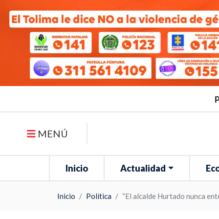
P
MENÚ
Inicio
Actualidad
Ec
Inicio
Política
“El alcalde Hurtado nunca ent