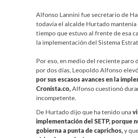
Alfonso Lannini fue secretario de H
todavía el alcalde Hurtado mantenía r
tiempo que estuvo al frente de esa c
la implementación del Sistema Estra
Por eso, en medio del reciente paro 
por dos días, Leopoldo Alfonso elevó
por sus escasos avances en la impl
Cronista.co,
Alfonso cuestionó durame
incompetente.
De Hurtado dijo que ha tenido una
v
implementación del SETP, porque n
gobierna a punta de caprichos,
y qu