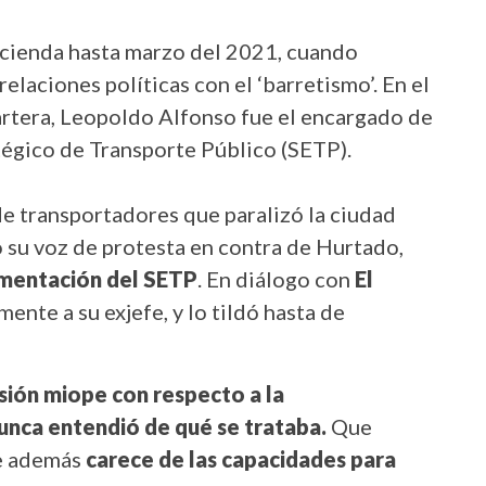
acienda hasta marzo del 2021, cuando
elaciones políticas con el ‘barretismo’. En el
artera, Leopoldo Alfonso fue el encargado de
tégico de Transporte Público (SETP).
de transportadores que paralizó la ciudad
 su voz de protesta en contra de Hurtado,
ementación del SETP
. En diálogo con
El
nte a su exjefe, y lo tildó hasta de
isión miope con respecto a la
unca entendió de qué se trataba.
Que
e además
carece de las capacidades para