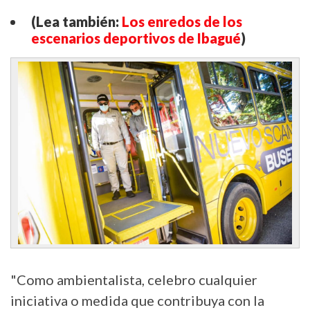
(Lea también:
Los enredos de los
escenarios deportivos de Ibagué
)
"Como ambientalista, celebro cualquier
iniciativa o medida que contribuya con la