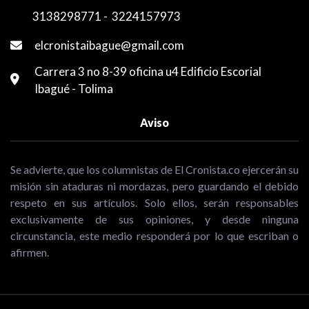
3138298771
-
3224157973
elcronistaibague@gmail.com
Carrera 3 no 8-39 oficina u4 Edificio Escorial
Ibagué - Tolima
Aviso
Se advierte, que los columnistas de El Cronista.co ejercerán su
misión sin ataduras ni mordazas, pero guardando el debido
respeto en sus artículos. Solo ellos, serán responsables
exclusivamente de sus opiniones, y desde ninguna
circunstancia, este medio responderá por lo que escriban o
afirmen.