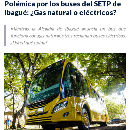
Polémica por los buses del SETP de
Ibagué: ¿Gas natural o eléctricos?
Mientras la Alcaldía de Ibagué anuncia un bus que
funciona con gas natural, otros reclaman buses eléctricos.
¿Usted qué opina?