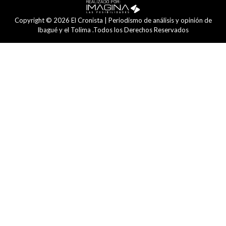
Copyright © 2026 El Cronista | Periodismo de análisis y opinión de
Ibagué y el Tolima .Todos los Derechos Reservados