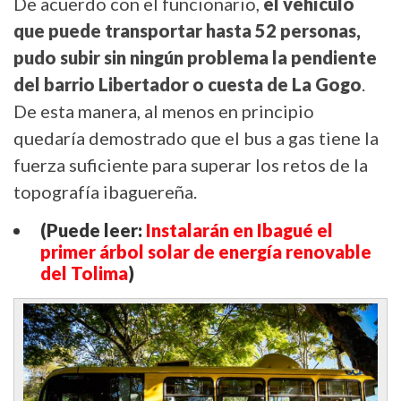
De acuerdo con el funcionario,
el vehículo
que puede transportar hasta 52 personas,
pudo subir sin ningún problema la pendiente
del barrio Libertador o cuesta de La Gogo
.
De esta manera, al menos en principio
quedaría demostrado que el bus a gas tiene la
fuerza suficiente para superar los retos de la
topografía ibaguereña.
(Puede leer:
Instalarán en Ibagué el
primer árbol solar de energía renovable
del Tolima
)