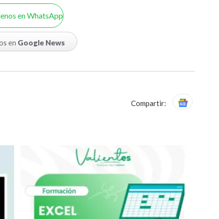
uenos en WhatsApp
os en
Google News
Compartir: