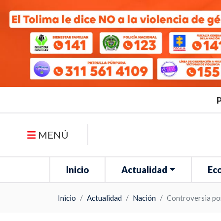
P
MENÚ
Inicio
Actualidad
Ec
Inicio
Actualidad
Nación
Controversia po