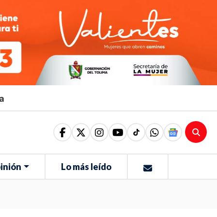
ma
inión
Lo más leído