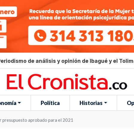
eriodismo de análisis y opinión de Ibagué y el Toli
onomía
Política
Historias
Op
r presupuesto aprobado para el 2021