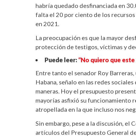
habría quedado desfinanciada en 30.
falta el 20 por ciento de los recurso
en 2021.
La preocupación es que la mayor desf
protección de testigos, víctimas y de
Puede leer:
“No quiero que este 
Entre tanto el senador Roy Barreras,
Habana, señalo en las redes sociales 
maneras. Hoy el presupuesto present
mayorías asfixió su funcionamiento 
atropellada en la que incluso nos neg
Sin embargo, pese a la discusión, el
artículos del Presupuesto General de