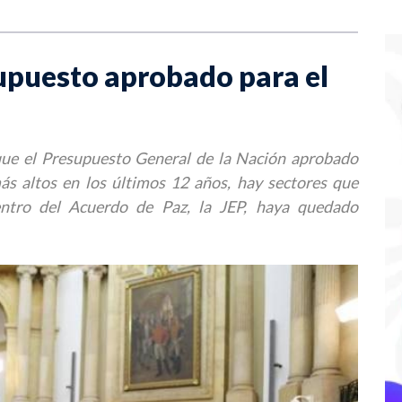
upuesto aprobado para el
que el Presupuesto General de la Nación aprobado
ás altos en los últimos 12 años, hay sectores que
entro del Acuerdo de Paz, la JEP, haya quedado