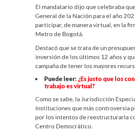
El mandatario dijo que celebraba qu
General de la Nación para el año 2021,
participar, de manera virtual, en la fi
Metro de Bogotá.
Destacó que se trata de un presupue
inversión de los últimos 12 años y q
campaña de tener los mayores recurso
Puede leer:
¿Es justo que los co
trabajo es virtual?
Como se sabe, la Jurisdicción Especial
instituciones que más controversia po
por los intentos de reestructurarla 
Centro Democrático.