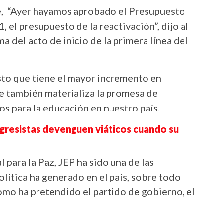
e, “Ayer hayamos aprobado el Presupuesto
 el presupuesto de la reactivación”, dijo al
rma del acto de inicio de la primera línea del
sto que tiene el mayor incremento en
ue también materializa la promesa de
s para la educación en nuestro país.
ngresistas devenguen viáticos cuando su
 para la Paz, JEP ha sido una de las
lítica ha generado en el país, sobre todo
como ha pretendido el partido de gobierno, el