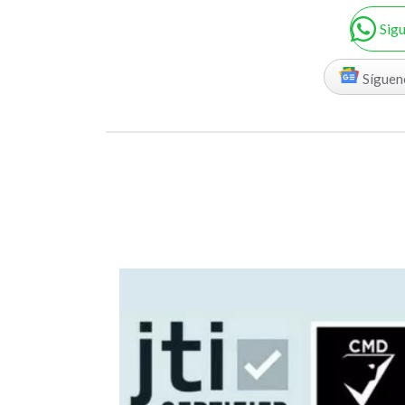
Sig
Síguen