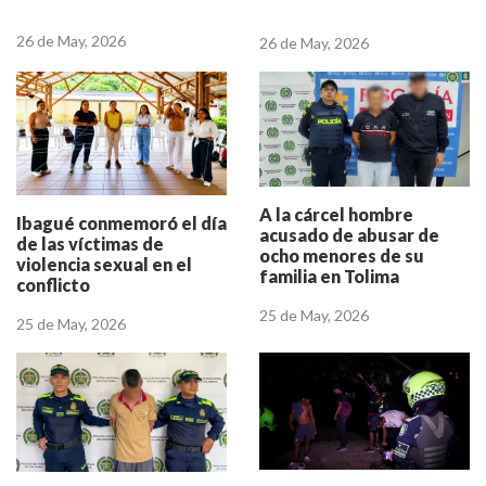
26 de May, 2026
26 de May, 2026
A la cárcel hombre
Ibagué conmemoró el día
acusado de abusar de
de las víctimas de
ocho menores de su
violencia sexual en el
familia en Tolima
conflicto
25 de May, 2026
25 de May, 2026