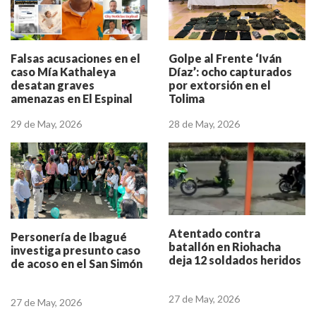
Falsas acusaciones en el
Golpe al Frente ‘Iván
caso Mía Kathaleya
Díaz’: ocho capturados
desatan graves
por extorsión en el
amenazas en El Espinal
Tolima
29 de May, 2026
28 de May, 2026
Atentado contra
Personería de Ibagué
batallón en Riohacha
investiga presunto caso
deja 12 soldados heridos
de acoso en el San Simón
27 de May, 2026
27 de May, 2026