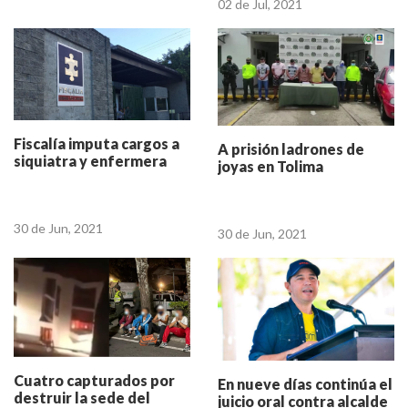
02 de Jul, 2021
Fiscalía imputa cargos a
A prisión ladrones de
siquiatra y enfermera
joyas en Tolima
30 de Jun, 2021
30 de Jun, 2021
Cuatro capturados por
En nueve días continúa el
destruir la sede del
juicio oral contra alcalde