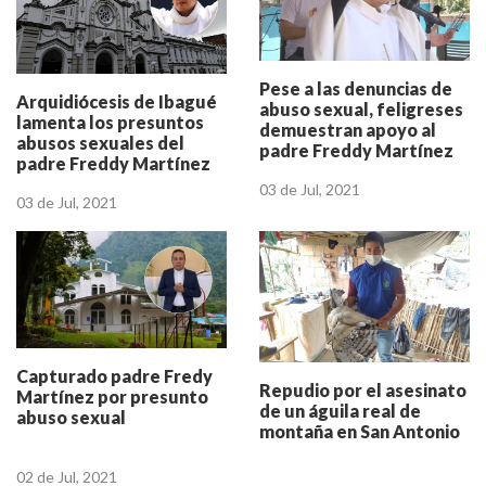
Pese a las denuncias de
Arquidiócesis de Ibagué
abuso sexual, feligreses
lamenta los presuntos
demuestran apoyo al
abusos sexuales del
padre Freddy Martínez
padre Freddy Martínez
03 de Jul, 2021
03 de Jul, 2021
Capturado padre Fredy
Repudio por el asesinato
Martínez por presunto
de un águila real de
abuso sexual
montaña en San Antonio
02 de Jul, 2021