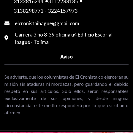
3133816244
-
3112288185
-
3138298771
-
3224157973
elcronistaibague@gmail.com
Carrera 3 no 8-39 oficina u4 Edificio Escorial
Ibagué - Tolima
Aviso
Se advierte, que los columnistas de El Cronista.co ejercerán su
misión sin ataduras ni mordazas, pero guardando el debido
respeto en sus artículos. Solo ellos, serán responsables
exclusivamente de sus opiniones, y desde ninguna
circunstancia, este medio responderá por lo que escriban o
afirmen.