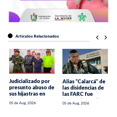
Artículos Relacionados
Judicializado por
Alias “Calarcá” de
presunto abuso de
las disidencias de
sus hijastras en
las FARC fue
Ibagué
imputado por la
05 de Aug, 2026
05 de Aug, 2026
Fiscalía