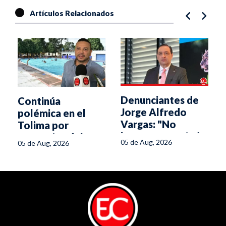
Artículos Relacionados
Denunciantes de
Continúa
Jorge Alfredo
polémica en el
Vargas: "No
Tolima por
hemos renunciado
normativa del
05 de Aug, 2026
05 de Aug, 2026
a la verdad"
Ministerio de
Salud para piscinas