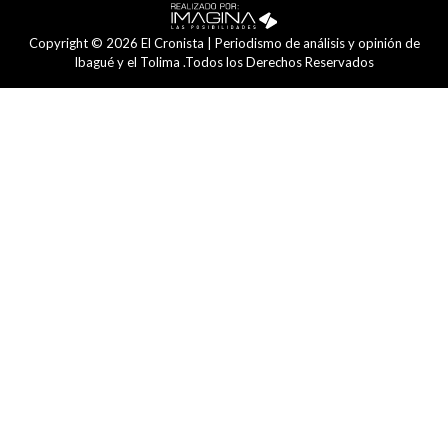
Copyright © 2026 El Cronista | Periodismo de análisis y opinión de
Ibagué y el Tolima .Todos los Derechos Reservados