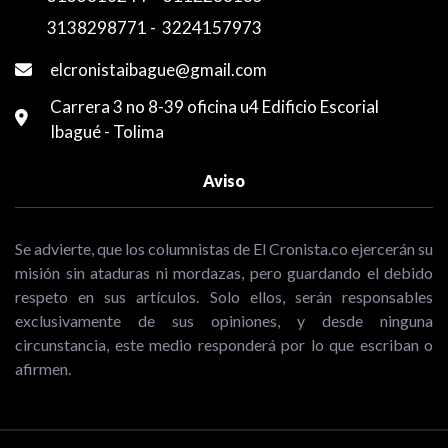
3138298771
-
3224157973
elcronistaibague@gmail.com
Carrera 3 no 8-39 oficina u4 Edificio Escorial
Ibagué - Tolima
Aviso
Se advierte, que los columnistas de El Cronista.co ejercerán su
misión sin ataduras ni mordazas, pero guardando el debido
respeto en sus artículos. Solo ellos, serán responsables
exclusivamente de sus opiniones, y desde ninguna
circunstancia, este medio responderá por lo que escriban o
afirmen.