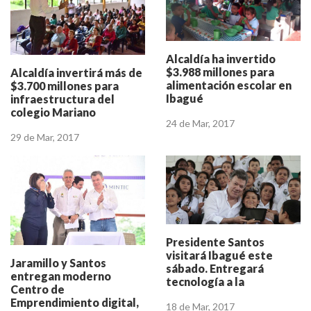
Alcaldía ha invertido
$3.988 millones para
Alcaldía invertirá más de
alimentación escolar en
$3.700 millones para
Ibagué
infraestructura del
colegio Mariano
24 de Mar, 2017
Melendro
29 de Mar, 2017
Presidente Santos
visitará Ibagué este
Jaramillo y Santos
sábado. Entregará
entregan moderno
tecnología a la
Centro de
comunidad
Emprendimiento digital,
18 de Mar, 2017