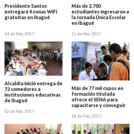
Presidente Santos
Más de 2.700
entregará 4 zonas WiFi
estudiantes ingresaron a
gratuitas en Ibagué
la Jornada Única Escolar
en Ibagué
14 de Mar, 2017
11 de Mar, 2017
Alcaldía inició entrega de
Más de 77 mil cupos en
72 comedores a
formación titulada
instituciones educativas
ofrece el SENA para
de Ibagué
capacitarse y conseguir
empleo de calidad
02 de Mar, 2017
18 de Feb, 2017