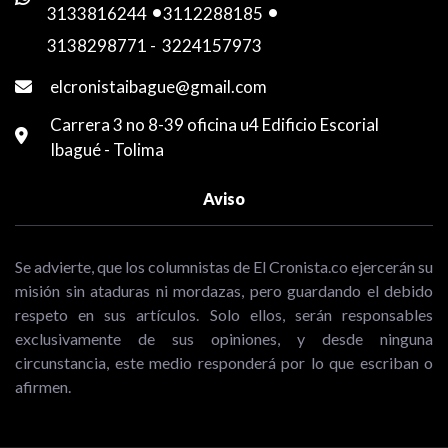
3133816244
-
3112288185
-
3138298771
-
3224157973
elcronistaibague@gmail.com
Carrera 3 no 8-39 oficina u4 Edificio Escorial
Ibagué - Tolima
Aviso
Se advierte, que los columnistas de El Cronista.co ejercerán su
misión sin ataduras ni mordazas, pero guardando el debido
respeto en sus artículos. Solo ellos, serán responsables
exclusivamente de sus opiniones, y desde ninguna
circunstancia, este medio responderá por lo que escriban o
afirmen.