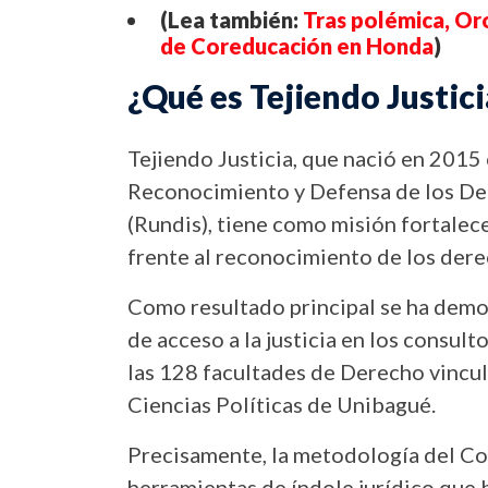
(Lea también:
Tras polémica, Or
de Coreducación en Honda
)
¿Qué es Tejiendo Justici
Tejiendo Justicia, que nació en 2015 
Reconocimiento y Defensa de los De
(Rundis), tiene como misión fortalecer
frente al reconocimiento de los dere
Como resultado principal se ha demos
de acceso a la justicia en los consult
las 128 facultades de Derecho vincula
Ciencias Políticas de Unibagué.
Precisamente, la metodología del Co
herramientas de índole jurídico que 