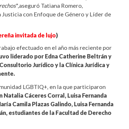
erechos
",aseguró Tatiana Romero,
 Justicia con Enfoque de Género y Líder de
ereña invitada de lujo
)
trabajo efectuado en el año más reciente por
uvo liderado por Edna Catherine Beltrán y
Consultorio Jurídico y la Clínica Jurídica y
mente.
omunidad LGBTIQ+, en la que participaron
n Natalia Cáceres Corral, Luisa Fernanda
María Camila Plazas Galindo, Luisa Fernanda
án, estudiantes de la Facultad de Derecho