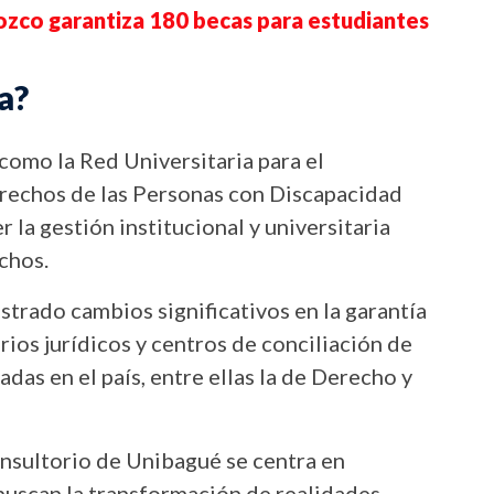
ozco garantiza 180 becas para estudiantes
a?
como la Red Universitaria para el
rechos de las Personas con Discapacidad
 la gestión institucional y universitaria
chos.
trado cambios significativos en la garantía
orios jurídicos y centros de conciliación de
das en el país, entre ellas la de Derecho y
nsultorio de Unibagué se centra en
buscan la transformación de realidades