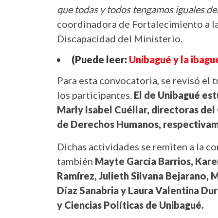
que todas y todos tengamos iguales d
coordinadora de Fortalecimiento a la
Discapacidad del Ministerio.
(Puede leer:
Unibagué y la ibagu
Para esta convocatoria, se revisó el 
los participantes.
El de Unibagué est
Marly Isabel Cuéllar, directoras del 
de Derechos Humanos, respectiva
Dichas actividades se remiten a la c
también
Mayte García Barrios, Kare
Ramírez, Julieth Silvana Bejarano, 
Díaz Sanabria y Laura Valentina Dur
y Ciencias Políticas de Unibagué.