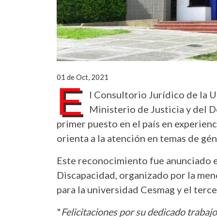
01 de Oct, 2021
E
l Consultorio Jurídico de la 
Ministerio de Justicia y del D
primer puesto en el país en experienc
orienta a la atención en temas de gé
Este reconocimiento fue anunciado e
Discapacidad, organizado por la men
para la universidad Cesmag y el terc
"
Felicitaciones por su dedicado trabaj