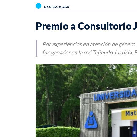
DESTACADAS
Premio a Consultorio 
Por experiencias en atención de género 
fue ganador en la red Tejiendo Justicia. 