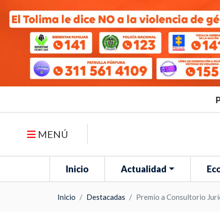
P
MENÚ
Inicio
Actualidad
Ec
Inicio
Destacadas
Premio a Consultorio Jur