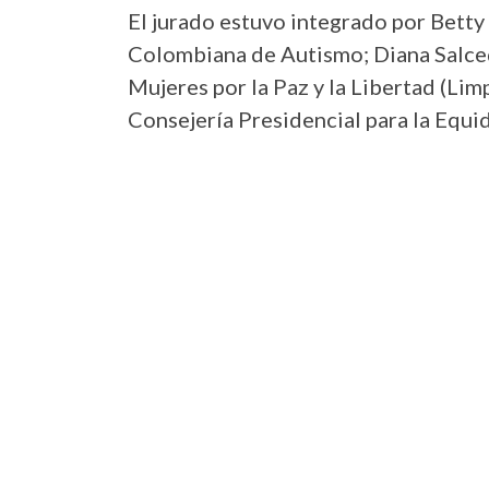
El jurado estuvo integrado por Betty
Colombiana de Autismo; Diana Salced
Mujeres por la Paz y la Libertad (Limp
Consejería Presidencial para la Equid