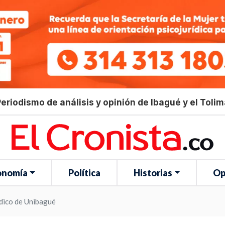
eriodismo de análisis y opinión de Ibagué y el Toli
onomía
Política
Historias
Op
ídico de Unibagué