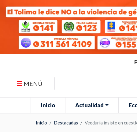
P
MENÚ
Inicio
Actualidad
Ec
Inicio
Destacadas
Veeduría insiste en cuest