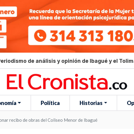
eriodismo de análisis y opinión de Ibagué y el Toli
onomía
Política
Historias
Op
ionar recibo de obras del Coliseo Menor de Ibagué