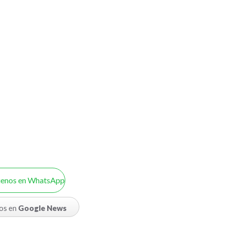
uenos en WhatsApp
os en
Google News