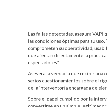
Las fallas detectadas, asegura VAPI 
las condiciones óptimas para su uso.
comprometen su operatividad, usabil
que afectan directamente la práctica 
espectadores”.
Asevera la veeduría que recibir una 
serios cuestionamientos sobre el rig
de la interventoría encargada de ejerc
Sobre el papel cumplido por la inter
convertirse en un simple legitimador