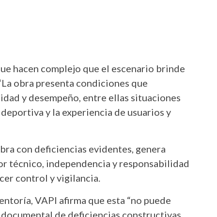
que hacen complejo que el escenario brinde
 “La obra presenta condiciones que
idad y desempeño, entre ellas situaciones
deportiva y la experiencia de usuarios y
obra con deficiencias evidentes, genera
or técnico, independencia y responsabilidad
er control y vigilancia.
ventoría, VAPI afirma que esta “no puede
 documental de deficiencias constructivas.