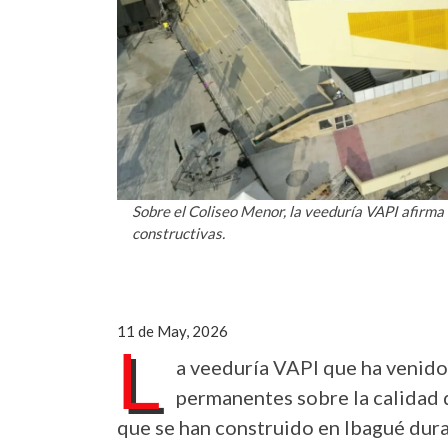
Sobre el Coliseo Menor, la veeduría VAPI afirma 
constructivas.
11 de May, 2026
L
a veeduría VAPI que ha venid
permanentes sobre la calidad 
que se han construido en Ibagué dura