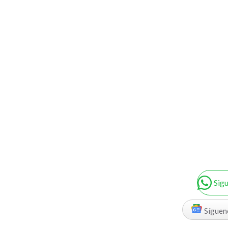
Sig
Síguen