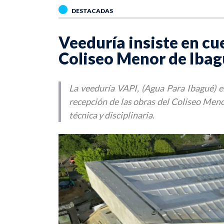
DESTACADAS
Veeduría insiste en cu
Coliseo Menor de Iba
La veeduría VAPI, (Agua Para Ibagué) e
recepción de las obras del Coliseo Menor 
técnica y disciplinaria.