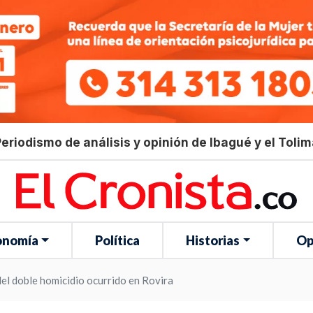
eriodismo de análisis y opinión de Ibagué y el Toli
onomía
Política
Historias
Op
 del doble homicidio ocurrido en Rovira