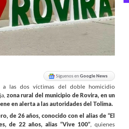
Síguenos en
Google News
n a las dos víctimas del doble homicidio
ja,
zona rural del municipio de Rovira, en un
ne en alerta a las autoridades del Tolima.
o, de 26 años, conocido con el alias de “El
s, de 22 años, alias “Vive 100”
, quienes