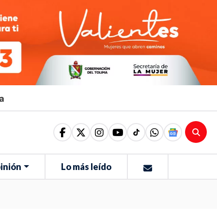
ma
inión
Lo más leído