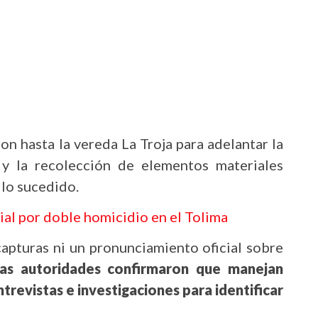
ron hasta la vereda La Troja para adelantar la
 y la recolección de elementos materiales
 lo sucedido.
ial por doble homicidio en el Tolima
apturas ni un pronunciamiento oficial sobre
las autoridades confirmaron que manejan
trevistas e investigaciones para identificar