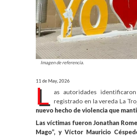
Imagen de referencia.
11 de May, 2026
L
as autoridades identificaro
registrado en la vereda La Tro
nuevo hecho de violencia que mantie
Las víctimas fueron Jonathan Romer
Mago”, y Víctor Mauricio Céspede