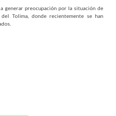
a generar preocupación por la situación de
s del Tolima, donde recientemente se han
ados.