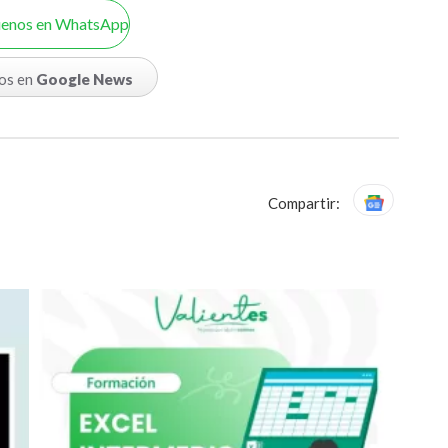
uenos en WhatsApp
os en
Google News
Compartir: