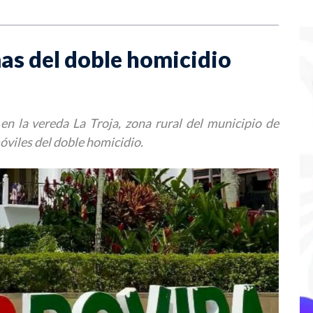
mas del doble homicidio
n la vereda La Troja, zona rural del municipio de
óviles del doble homicidio.