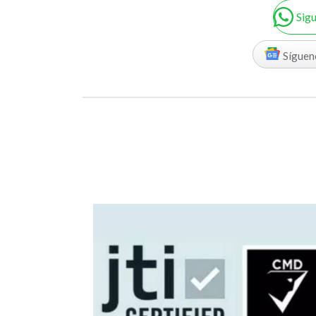
Sig
Síguen