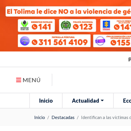
P
MENÚ
Inicio
Actualidad
Ec
Inicio
Destacadas
Identifican a las víctimas