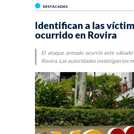
DESTACADAS
Identifican a las vícti
ocurrido en Rovira
El ataque armado ocurrió este sábado e
Rovira. Las autoridades investigan los m