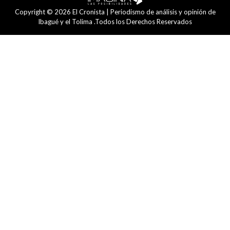
Copyright © 2026 El Cronista | Periodismo de análisis y opinión de
Ibagué y el Tolima .Todos los Derechos Reservados