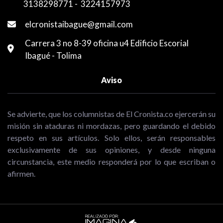
3138298771
-
3224157973
elcronistaibague@gmail.com
Carrera 3 no 8-39 oficina u4 Edificio Escorial
Ibagué - Tolima
Aviso
Se advierte, que los columnistas de El Cronista.co ejercerán su
misión sin ataduras ni mordazas, pero guardando el debido
respeto en sus artículos. Solo ellos, serán responsables
exclusivamente de sus opiniones, y desde ninguna
circunstancia, este medio responderá por lo que escriban o
afirmen.