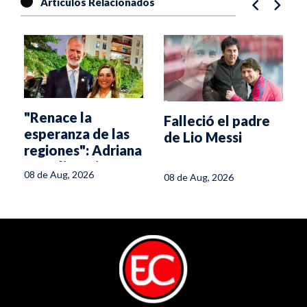
Artículos Relacionados
"Renace la
Falleció el padre
esperanza de las
de Lio Messi
regiones": Adriana
l
Magali Matiz
08 de Aug, 2026
08 de Aug, 2026