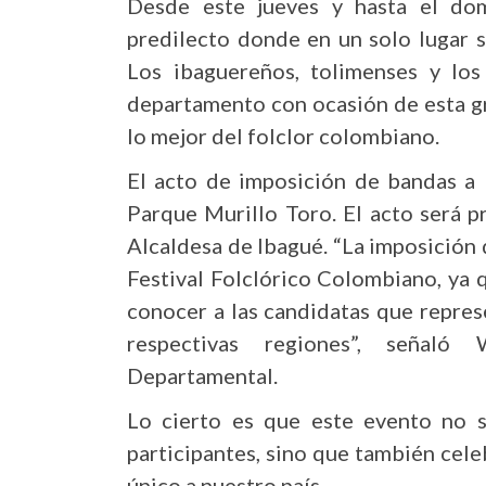
Desde este jueves y hasta el dom
predilecto donde en un solo lugar s
Los ibaguereños, tolimenses y los
departamento con ocasión de esta gra
lo mejor del folclor colombiano.
El acto de imposición de bandas a l
Parque Murillo Toro. El acto será p
Alcaldesa de Ibagué. “La imposición 
Festival Folclórico Colombiano, ya 
conocer a las candidatas que represe
respectivas regiones”, señaló 
Departamental.
Lo cierto es que este evento no só
participantes, sino que también cele
único a nuestro país.