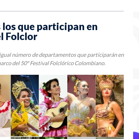
los que participan en
 Folclor
e igual número de departamentos que participarán en
marco del 50º Festival Folclórico Colombiano.