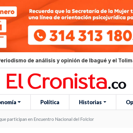
eriodismo de análisis y opinión de Ibagué y el Toli
onomía
Política
Historias
Op
ue participan en Encuentro Nacional del Folclor