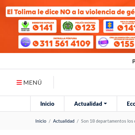
P
MENÚ
Inicio
Actualidad
Ec
Inicio
Actualidad
Son 18 departamentos los q