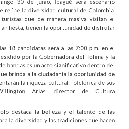
ingo 30 de junio, Ibagué será escenario
e reúne la diversidad cultural de Colombia.
 turistas que de manera masiva visitan el
n fiesta, tienen la oportunidad de disfrutar
as 18 candidatas será a las 7:00 p.m. en el
residido por la Gobernadora del Tolima y la
de bandas es un acto significativo dentro del
que brinda a la ciudadanía la oportunidad de
ntarán la riqueza cultural, folclórica de sus
Willington Arias, director de Cultura
lo destaca la belleza y el talento de las
bra la diversidad y las tradiciones que hacen