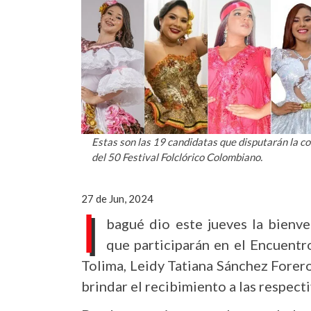
Estas son las 19 candidatas que disputarán la co
del 50 Festival Folclórico Colombiano.
27 de Jun, 2024
I
bagué dio este jueves la bienv
que participarán en el Encuentr
Tolima, Leidy Tatiana Sánchez Forero
brindar el recibimiento a las respect