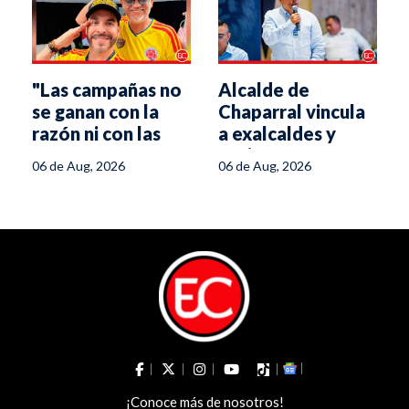
"Las campañas no
Alcalde de
se ganan con la
Chaparral vincula
e
razón ni con las
a exalcaldes y
propuestas":
aspirantes
06 de Aug, 2026
06 de Aug, 2026
estratega de De la
políticos con
Espriella
minería ilegal
¡Conoce más de nosotros!