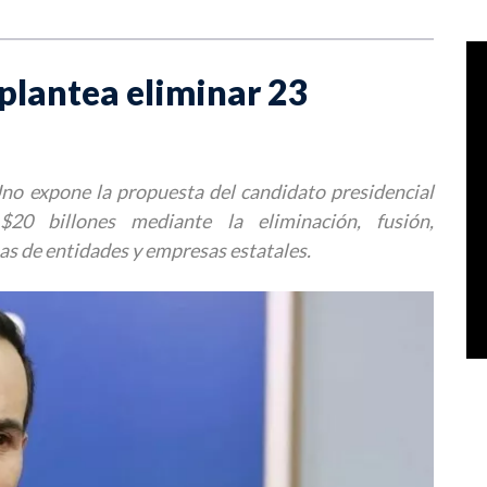
 plantea eliminar 23
o expone la propuesta del candidato presidencial
20 billones mediante la eliminación, fusión,
as de entidades y empresas estatales.