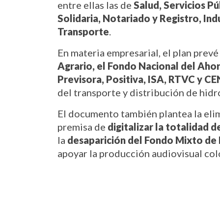
entre ellas las de 
Salud, Servicios Pú
Solidaria, Notariado y Registro, Ind
Transporte
.
En materia empresarial, el plan prevé
Agrario, el Fondo Nacional del Ahor
Previsora, Positiva, ISA, RTVC y CE
del transporte y distribución de hid
El documento también plantea la elimi
premisa de 
digitalizar la totalidad d
la 
desaparición del Fondo Mixto de
apoyar la producción audiovisual co