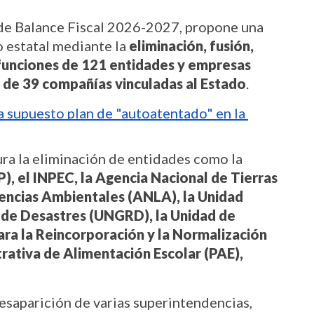
e Balance Fiscal 2026-2027, propone una 
o estatal mediante la 
eliminación, fusión, 
funciones de 121 entidades y empresas 
n de 39 compañías vinculadas al Estado
.
 supuesto plan de "autoatentado" en la 
Entre las medidas más relevantes figura la eliminación de entidades como la 
, el INPEC, la Agencia Nacional de Tierras 
encias Ambientales (ANLA), la Unidad 
 de Desastres (UNGRD), la Unidad de 
ara la Reincorporación y la Normalización 
trativa de Alimentación Escolar (PAE),
saparición de varias superintendencias, 