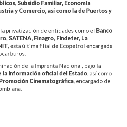
blicos, Subsidio Familiar, Economía 
ustria y Comercio, así como la de Puertos y 
 la privatización de entidades como el 
Banco 
ro, SATENA, Finagro, Findeter, La 
NIT
, esta última filial de Ecopetrol encargada 
rocarburos.
nación de la Imprenta Nacional, bajo la 
e la información oficial del Estado
, así como 
 Promoción Cinematográfica
, encargado de 
lombiana.