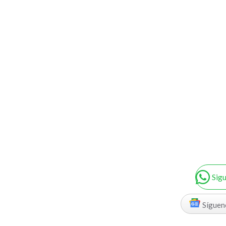
Sig
Síguen