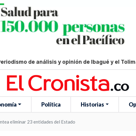
eriodismo de análisis y opinión de Ibagué y el Toli
onomía
Política
Historias
Op
antea eliminar 23 entidades del Estado