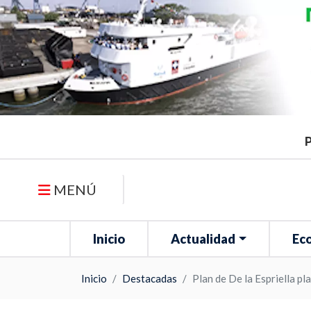
P
MENÚ
Inicio
Actualidad
Ec
Inicio
Destacadas
Plan de De la Espriella pl