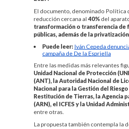
El documento, denominado Política d
reducción cercana al 
40%
 del aparat
transformación o transferencia de 
públicas, además de la privatizació
Puede leer:
Iván Cepeda denuncia
campaña de De la Espriella
Unidad Nacional de Protección (UNP)
(ANT), la Autoridad Nacional de Lic
Nacional para la Gestión del Riesgo
Restitución de Tierras, la Agencia p
(ARN), el ICFES y la Unidad Adminis
entre otras.
La propuesta también contempla la de