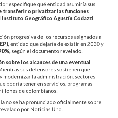
ador especifique qué entidad asumiría sus 
transferir o privatizar las funciones 
 Instituto Geográfico Agustín Codazzi 
ión progresiva de los recursos asignados a 
JEP)
, entidad que dejaría de existir en 2030 y 
90%,
 según el documento revelado.
ón sobre los alcances de una eventual 
Mientras sus defensores sostienen que 
 y modernizar la administración, sectores 
ue podría tener en servicios, programas 
millones de colombianos.
la no se ha pronunciado oficialmente sobre 
revelado por Noticias Uno.