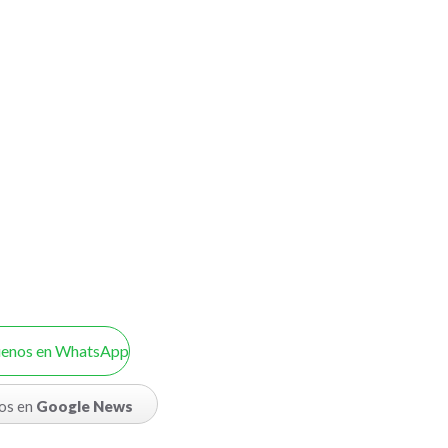
uenos en WhatsApp
os en
Google News