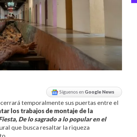
Síguenos en
Google News
l Museo Panóptico de Ibagué cerrará temporalmente sus puertas entre el 
ntar los trabajos de montaje de la 
iesta, De lo sagrado a lo popular en el 
ural que busca resaltar la riqueza 
to.