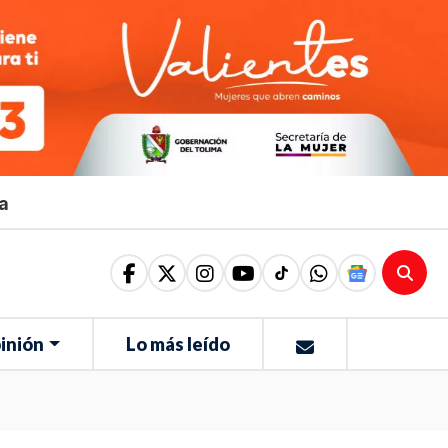
ma
inión
Lo más leído