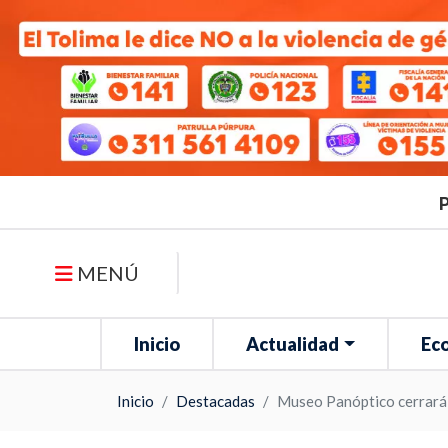
P
MENÚ
Inicio
Actualidad
Ec
Inicio
Destacadas
Museo Panóptico cerrará 