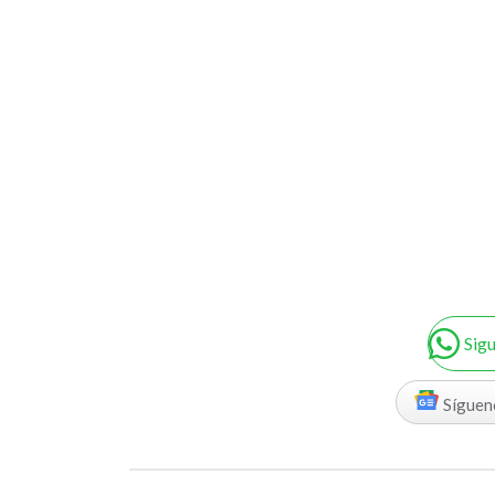
Sig
Síguen