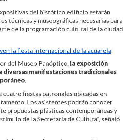
xpositivas del histórico edificio estarán 
es técnicas y museográficas necesarias para 
rte de la programación cultural de la ciudad 
en la fiesta internacional de la acuarela
dor del Museo Panóptico,
 la exposición 
 a diversas manifestaciones tradicionales 
emporáneo
.
 cuatro fiestas patronales ubicadas en 
rtamento. Los asistentes podrán conocer 
te propuestas plásticas contemporáneas y 
tímulo de la Secretaría de Cultura", señaló 