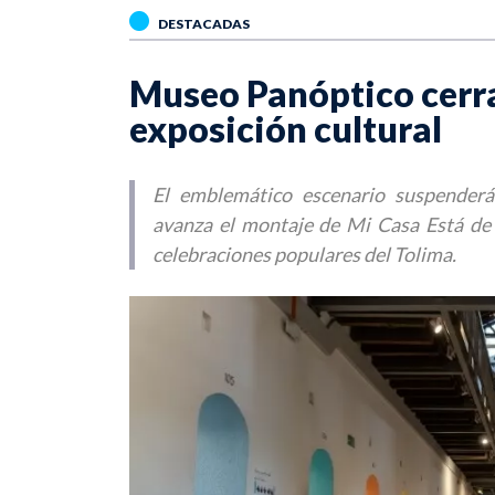
DESTACADAS
Museo Panóptico cerra
exposición cultural
El emblemático escenario suspenderá
avanza el montaje de Mi Casa Está de F
celebraciones populares del Tolima.