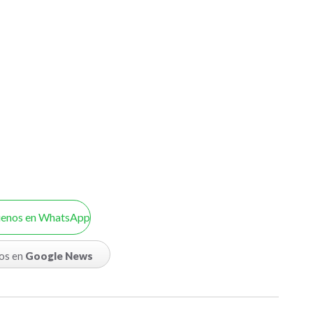
uenos en WhatsApp
os en
Google News