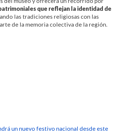
La muestra ocupará las diferentes alas del museo y ofrecerá un recorrido por 
patrimoniales que reflejan la identidad de 
ando las tradiciones religiosas con las 
rte de la memoria colectiva de la región.
drá un nuevo festivo nacional desde este 