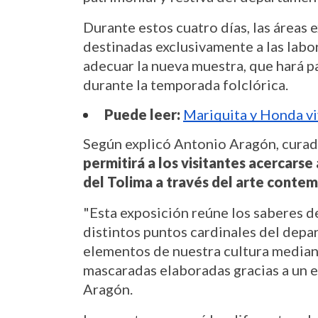
Durante estos cuatro días, las áreas e
destinadas exclusivamente a las labor
adecuar la nueva muestra, que hará pa
durante la temporada folclórica.
Puede leer:
Mariquita y Honda viv
Según explicó Antonio Aragón, cura
permitirá a los visitantes acercarse
del Tolima a través del arte cont
"Esta exposición reúne los saberes de
distintos puntos cardinales del depa
elementos de nuestra cultura median
mascaradas elaboradas gracias a un es
Aragón.