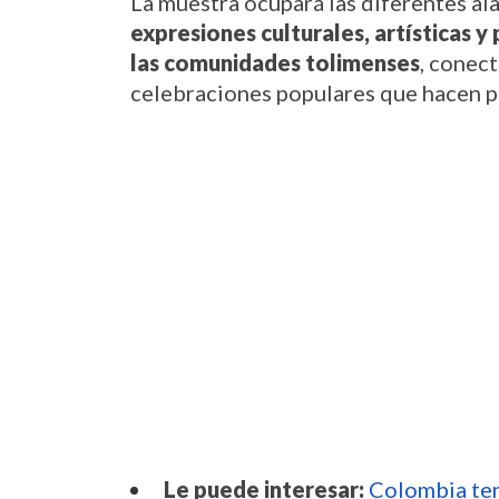
expresiones culturales, artísticas y 
las comunidades tolimenses
, conect
celebraciones populares que hacen pa
Le puede interesar:
Colombia ten