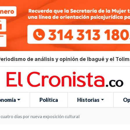
eriodismo de análisis y opinión de Ibagué y el Toli
onomía
Política
Historias
Op
cuatro días por nueva exposición cultural