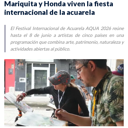
Mariquita y Honda viven la fiesta
internacional de la acuarela
El Festival Internacional de Acuarela AQUA 2026 reúne
hasta el 8 de junio a artistas de cinco países en una
programación que combina arte, patrimonio, naturaleza y
actividades abiertas al público.