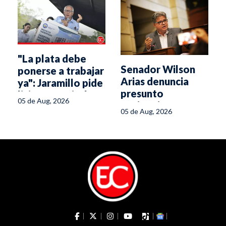
"La plata debe
Senador Wilson
ponerse a trabajar
Arias denuncia
ya": Jaramillo pide
presunto
licitar Hospital
05 de Aug, 2026
espionaje en su
Materno Infantil
05 de Aug, 2026
oficina del Senado