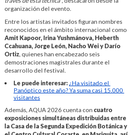
través de esta técnica
”, destacaron desde la 
organización del evento.
Entre los artistas invitados figuran nombres 
reconocidos en el ámbito internacional como 
Amit Kapoor, Irina Yushmánova, Heberth 
Ccahuana, Jorge León, Nacho Wei y Darío 
Ortiz
, quienes han encabezado seis 
demostraciones magistrales durante el 
desarrollo del festival.
Le puede interesar:
¿Ha visitado el 
Panóptico este año? Ya suma casi 15.000 
visitantes
Además, AQUA 2026 cuenta con 
cuatro 
exposiciones simultáneas distribuidas entre 
la Casa de la Segunda Expedición Botánica y 
el Centro Cultural Corarte, en Mariquita, así 