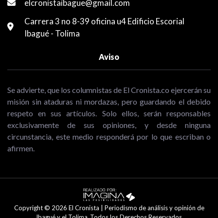
elcronistaibague@gmail.com
Carrera 3 no 8-39 oficina u4 Edificio Escorial
Ibagué - Tolima
Aviso
Se advierte, que los columnistas de El Cronista.co ejercerán su
misión sin ataduras ni mordazas, pero guardando el debido
respeto en sus artículos. Solo ellos, serán responsables
exclusivamente de sus opiniones, y desde ninguna
circunstancia, este medio responderá por lo que escriban o
afirmen.
Copyright © 2026 El Cronista | Periodismo de análisis y opinión de
Ibagué y el Tolima .Todos los Derechos Reservados