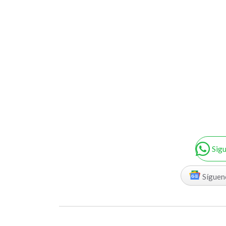
Sig
Síguen