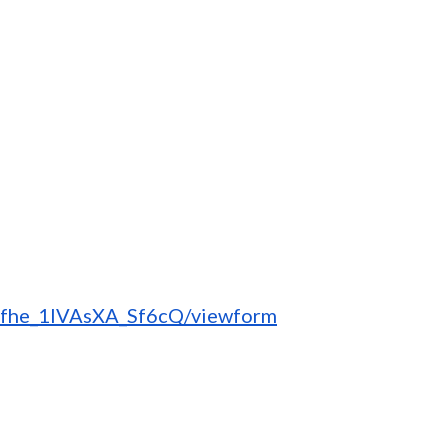
fhe_1lVAsXA_Sf6cQ/viewform