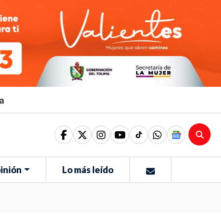
ma
inión
Lo más leído