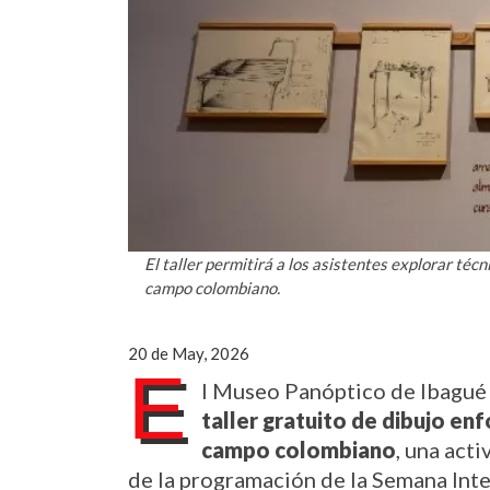
El taller permitirá a los asistentes explorar téc
campo colombiano.
20 de May, 2026
E
taller gratuito de dibujo en
campo colombiano
, una acti
de la programación de la Semana Int