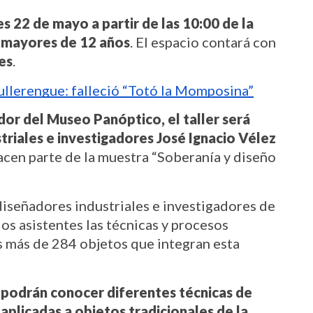
es 22 de mayo a partir de las 10:00 de la 
s mayores de 12 años
. El espacio contará con 
es
.
bullerengue: falleció “Totó la Momposina”
or del Museo Panóptico, el taller será 
riales e investigadores José Ignacio Vélez 
acen parte de la muestra “Soberanía y diseño 
diseñadores industriales e investigadores de 
os asistentes las técnicas y procesos 
os más de 284 objetos que integran esta 
 podrán conocer diferentes técnicas de 
aplicadas a objetos tradicionales de la 