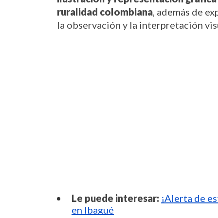
ruralidad colombiana
, además de ex
la observación y la interpretación vis
Le puede interesar:
¡Alerta de es
en Ibagué