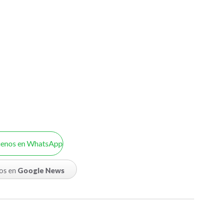
uenos en WhatsApp
os en
Google News