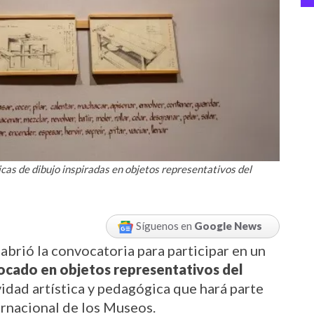
nicas de dibujo inspiradas en objetos representativos del
Síguenos en
Google News
l Museo Panóptico de Ibagué abrió la convocatoria para participar en un 
focado en objetos representativos del 
vidad artística y pedagógica que hará parte 
ernacional de los Museos.