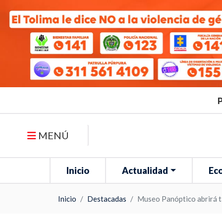
P
MENÚ
Inicio
Actualidad
Ec
Inicio
Destacadas
Museo Panóptico abrirá ta