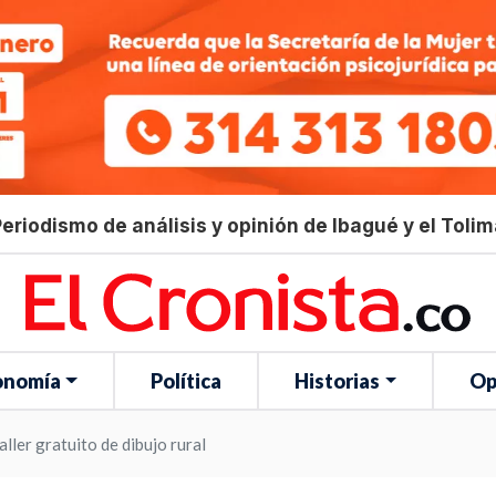
eriodismo de análisis y opinión de Ibagué y el Toli
onomía
Política
Historias
Op
ller gratuito de dibujo rural