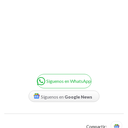
Siguenos en WhatsApp
Síguenos en
Google News
Compartir: