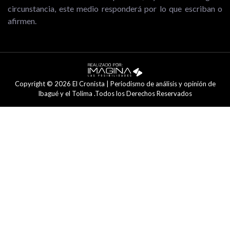
circunstancia, este medio responderá por lo que escriban o
afirmen.
Copyright © 2026 El Cronista | Periodismo de análisis y opinión de
Ibagué y el Tolima .Todos los Derechos Reservados