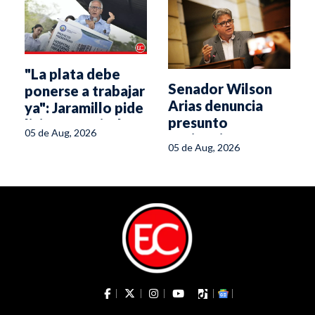
"La plata debe
Senador Wilson
ponerse a trabajar
Arias denuncia
ya": Jaramillo pide
presunto
licitar Hospital
05 de Aug, 2026
espionaje en su
Materno Infantil
05 de Aug, 2026
oficina del Senado