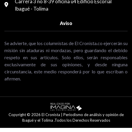
Carrera 3 no 8-39 oficina u4 Edificio Escorial
Ibagué - Tolima
Aviso
Se advierte, que los columnistas de El Cronista.co ejercerán su
misión sin ataduras ni mordazas, pero guardando el debido
respeto en sus artículos. Solo ellos, serán responsables
exclusivamente de sus opiniones, y desde ninguna
circunstancia, este medio responderá por lo que escriban o
afirmen.
Copyright © 2026 El Cronista | Periodismo de análisis y opinión de
Ibagué y el Tolima .Todos los Derechos Reservados