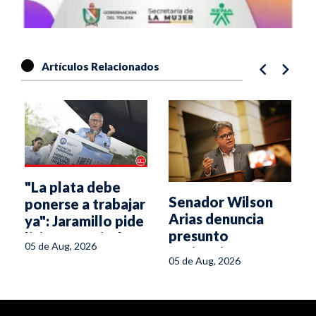
Artículos Relacionados
"La plata debe
Senador Wilson
ponerse a trabajar
Arias denuncia
ya": Jaramillo pide
presunto
licitar Hospital
05 de Aug, 2026
espionaje en su
Materno Infantil
05 de Aug, 2026
oficina del Senado