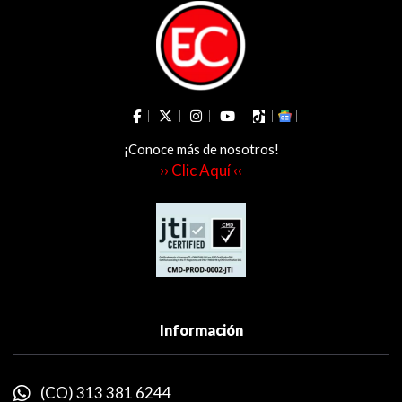
¡Conoce más de nosotros!
›› Clic Aquí ‹‹
Información
(CO) 313 381 6244