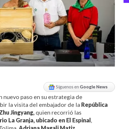
Síguenos en
Google News
 nuevo paso en su estrategia de 
bir la visita del embajador de la 
República 
Zhu Jingyang,
 quien recorrió las 
o La Granja, ubicado en El Espinal
, 
olima, 
Adriana Magali Matiz.