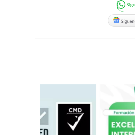
Sig
Síguen