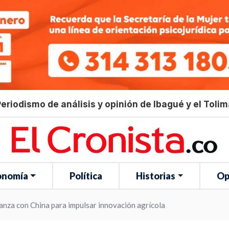
eriodismo de análisis y opinión de Ibagué y el Toli
onomía
Política
Historias
Op
anza con China para impulsar innovación agrícola