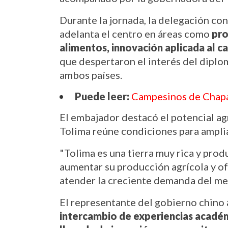
Durante la jornada, la delegación co
adelanta el centro en áreas como 
pro
alimentos, innovación aplicada al c
que despertaron el interés del diplom
ambos países.
Puede leer:
Campesinos de Chapar
El embajador destacó el potencial ag
Tolima reúne condiciones para amplia
"Tolima es una tierra muy rica y prod
aumentar su producción agrícola y of
atender la creciente demanda del me
El representante del gobierno chino 
intercambio de experiencias académi