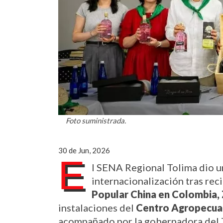
Foto suministrada.
30 de Jun, 2026
E
l SENA Regional Tolima dio un
internacionalización tras reci
Popular China en Colombia, 
instalaciones del 
Centro Agropecuari
acompañado por la gobernadora del T