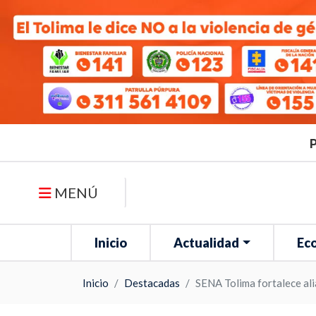
P
MENÚ
Inicio
Actualidad
Ec
Inicio
Destacadas
SENA Tolima fortalece ali