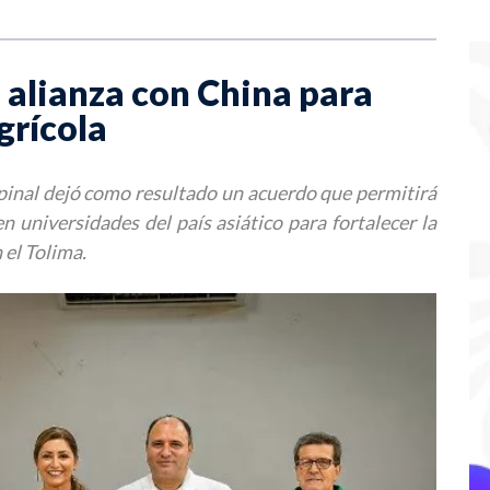
 alianza con China para
grícola
spinal dejó como resultado un acuerdo que permitirá
n universidades del país asiático para fortalecer la
 el Tolima.