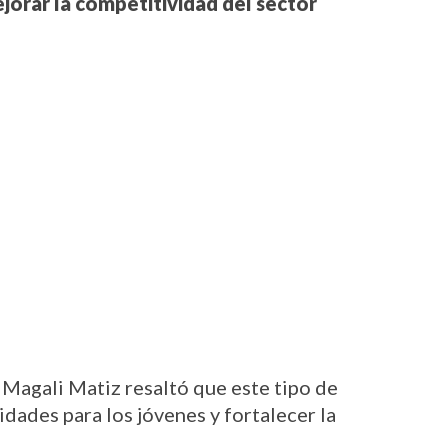
jorar la competitividad del sector 
Magali Matiz resaltó que este tipo de 
dades para los jóvenes y fortalecer la 