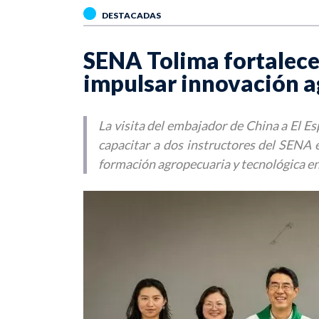
DESTACADAS
SENA Tolima fortalece
impulsar innovación a
La visita del embajador de China a El E
capacitar a dos instructores del SENA e
formación agropecuaria y tecnológica en