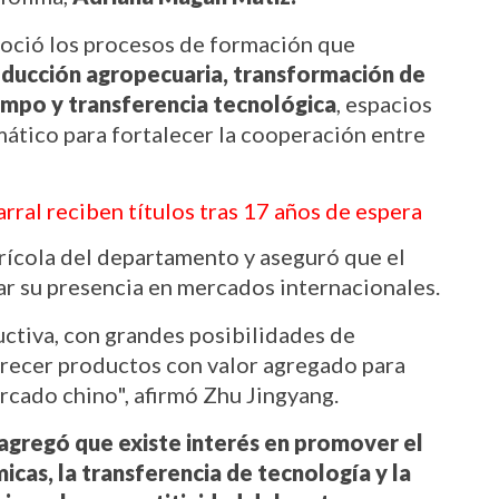
noció los procesos de formación que 
ducción agropecuaria, transformación de 
ampo y transferencia tecnológica
, espacios 
ático para fortalecer la cooperación entre 
ral reciben títulos tras 17 años de espera
rícola del departamento y aseguró que el 
r su presencia en mercados internacionales.
uctiva, con grandes posibilidades de 
recer productos con valor agregado para 
rcado chino", afirmó Zhu Jingyang.
agregó que existe interés en promover el 
cas, la transferencia de tecnología y la 