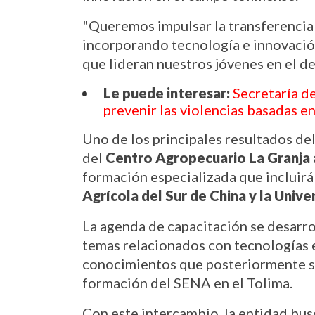
"Queremos impulsar la transferencia
incorporando tecnología e innovación
que lideran nuestros jóvenes en el d
Le puede interesar:
Secretaría de
prevenir las violencias basadas e
Uno de los principales resultados del
del 
Centro Agropecuario La Granja 
formación especializada que incluirá
Agrícola del Sur de China y la Univ
La agenda de capacitación se desarro
temas relacionados con tecnologías
conocimientos que posteriormente se
formación del SENA en el Tolima.
Con este intercambio, la entidad busc