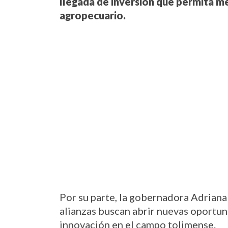
llegada de inversión que permita me
agropecuario.
Por su parte, la gobernadora Adriana 
alianzas buscan abrir nuevas oportuni
innovación en el campo tolimense.