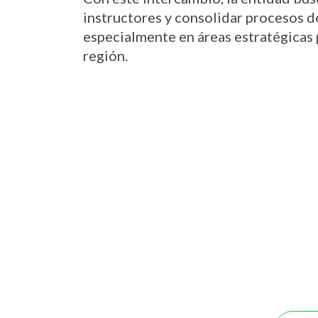
instructores y consolidar procesos d
especialmente en áreas estratégicas p
región.