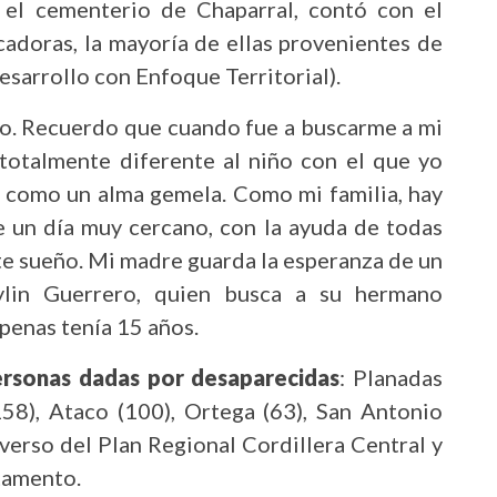
 el cementerio de Chaparral, contó con el
adoras, la mayoría de ellas provenientes de
sarrollo con Enfoque Territorial).
i yo. Recuerdo que cuando fue a buscarme a mi
otalmente diferente al niño con el que yo
ío, como un alma gemela. Como mi familia, hay
 un día muy cercano, con la ayuda de todas
ste sueño. Mi madre guarda la esperanza de un
ylin Guerrero, quien busca a su hermano
penas tenía 15 años.
ersonas dadas por desaparecidas
: Planadas
158), Ataco (100), Ortega (63), San Antonio
iverso del Plan Regional Cordillera Central y
tamento.