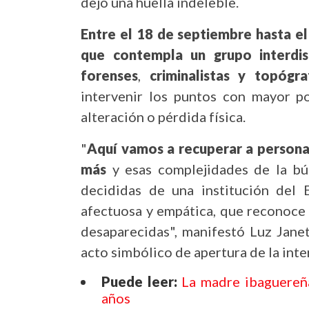
dejó una huella indeleble.
Entre el 18 de septiembre hasta el
que contempla un grupo interdis
forenses
,
criminalistas y topógra
intervenir los puntos con mayor po
alteración o pérdida física.
"
Aquí vamos a recuperar a persona
más
y esas complejidades de la b
decididas de una institución del
afectuosa y empática, que reconoce 
desaparecidas", manifestó Luz Jane
acto simbólico de apertura de la inte
Puede leer:
La madre ibaguereñ
años