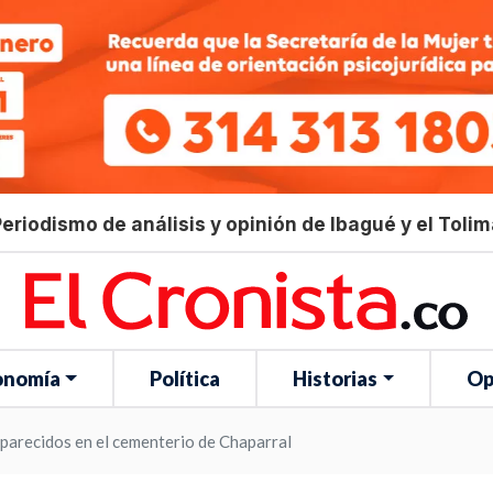
eriodismo de análisis y opinión de Ibagué y el Toli
onomía
Política
Historias
Op
aparecidos en el cementerio de Chaparral