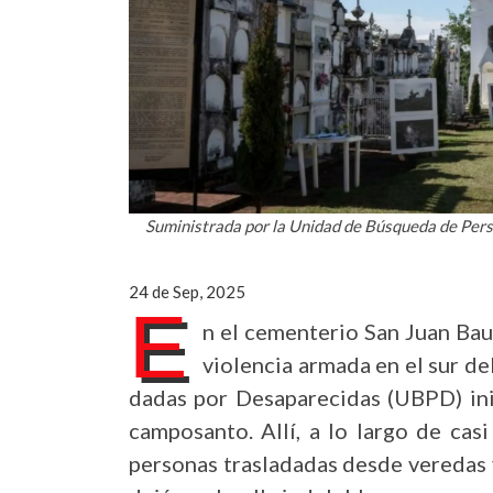
Suministrada por la Unidad de Búsqueda de Per
24 de Sep, 2025
E
n el cementerio San Juan Bau
violencia armada en el sur d
dadas por Desaparecidas (UBPD) ini
camposanto. Allí, a lo largo de ca
personas trasladadas desde veredas