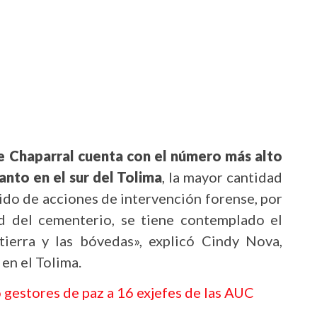
e Chaparral cuenta con el número más alto
nto en el sur del Tolima
, la mayor cantidad
cido de acciones de intervención forense, por
d del cementerio, se tiene contemplado el
 tierra y las bóvedas», explicó Cindy Nova,
en el Tolima.
gestores de paz a 16 exjefes de las AUC