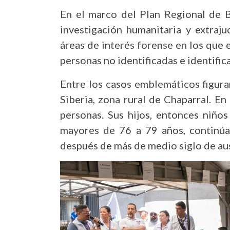
En el marco del Plan Regional de B
investigación humanitaria y extrajud
áreas de interés forense en los que
personas no identificadas e identifi
Entre los casos emblemáticos figura
Siberia, zona rural de Chaparral. E
personas. Sus hijos, entonces niño
mayores de 76 a 79 años, continúa
después de más de medio siglo de au