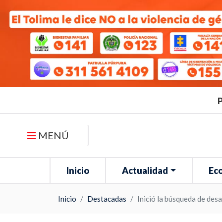
P
MENÚ
Inicio
Actualidad
Ec
Inicio
Destacadas
Inició la búsqueda de des