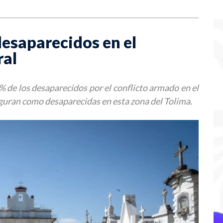
desaparecidos en el
ral
 % de los desaparecidos por el conflicto armado en el
guran como desaparecidas en esta zona del Tolima.