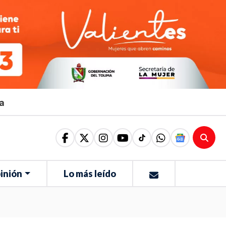
ma
inión
Lo más leído