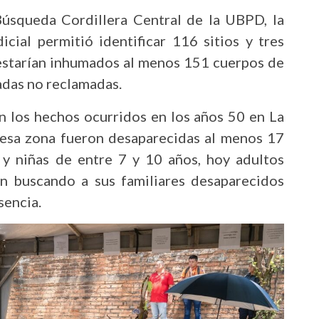
úsqueda Cordillera Central de la UBPD, la
icial permitió identificar 116 sitios y tres
 estarían inhumados al menos 151 cuerpos de
cadas no reclamadas.
n los hechos ocurridos en los años 50 en La
n esa zona fueron desaparecidas al menos 17
s y niñas de entre 7 y 10 años, hoy adultos
n buscando a sus familiares desaparecidos
sencia.