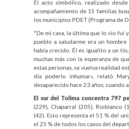
El acto simbólico, realizado desde
acompañamiento de 15 familias busc
los municipios PDET (Programa de De
"De mi casa, la última que lo vio fu
pueblo a saludarme era un hombre t
había crecido. Él es igualito a un t
muchas más con la esperanza de que
estas personas, se vuelva realidad e
día poderlo inhumar», relató Mar
desaparecido hace 23 años, cuando a
El sur del Tolima concentra 797 p
(229), Chaparral (205), Rioblanco (
(42). Esto representa el 51 % del un
el 25 % de todos los casos del depar