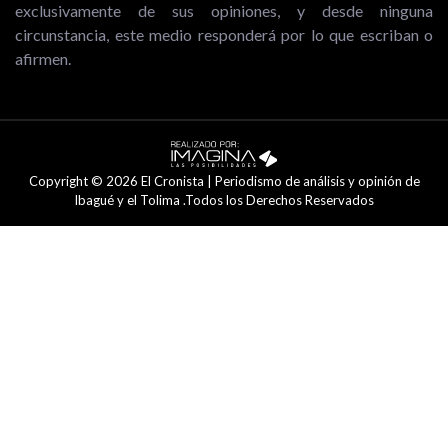
exclusivamente de sus opiniones, y desde ninguna
circunstancia, este medio responderá por lo que escriban o
afirmen.
Copyright © 2026 El Cronista | Periodismo de análisis y opinión de
Ibagué y el Tolima .Todos los Derechos Reservados