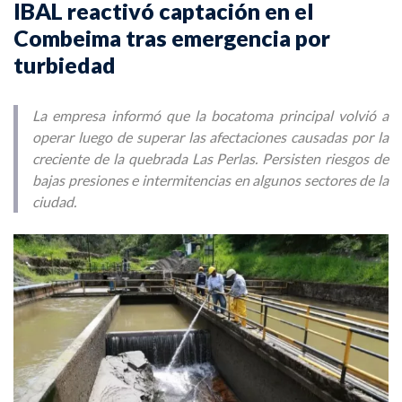
IBAL reactivó captación en el
Combeima tras emergencia por
turbiedad
La empresa informó que la bocatoma principal volvió a
operar luego de superar las afectaciones causadas por la
creciente de la quebrada Las Perlas. Persisten riesgos de
bajas presiones e intermitencias en algunos sectores de la
ciudad.