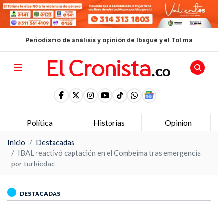
Periodismo de análisis y opinión de Ibagué y el Tolima
Política
Historias
Opinion
Inicio
Destacadas
IBAL reactivó captación en el Combeima tras emergencia
por turbiedad
DESTACADAS